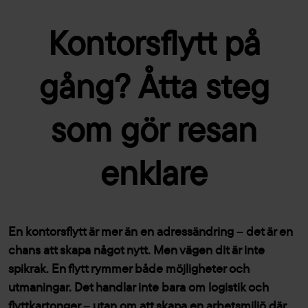
Kontorsflytt på
gång? Åtta steg
som gör resan
enklare
En kontorsflytt är mer än en adressändring – det är en
chans att skapa något nytt. Men vägen dit är inte
spikrak. En flytt rymmer både möjligheter och
utmaningar. Det handlar inte bara om logistik och
flyttkartonger – utan om att skapa en arbetsmiljö där