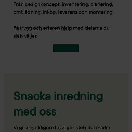
Från designkoncept, inventering, planering,
omklädning, inköp, leverans och montering.
Få trygg och erfaren hjälp med delarna du
själv väljer.
Våra tjänster
Snacka inredning
med oss
Vi gillar verkligen det vi gör. Och det märks.