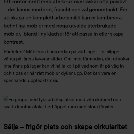
Ett kontor inrett med återbruk överraskar ofta positivt
– det känns modernt, fräscht och väl genomtänkt. För
att skapa en komplett arbetsmiljö kan ni kombinera
befintliga möbler med noga utvalda återbrukade
möbler, ibland i ny klädsel för att passa in eller skapa
kontrast.
Fördelen? Möblerna finns redan på vårt lager – ni slipper
vänta på långa leveranstider. Om, mot förmodan, det ni söker
inte finns på lager kan vi hålla koll på vad som är på väg in
och tipsa er när rätt möbler dyker upp. Det kan vara en
spännande upptäcktsresa.
Sälja – frigör plats och skapa cirkularitet