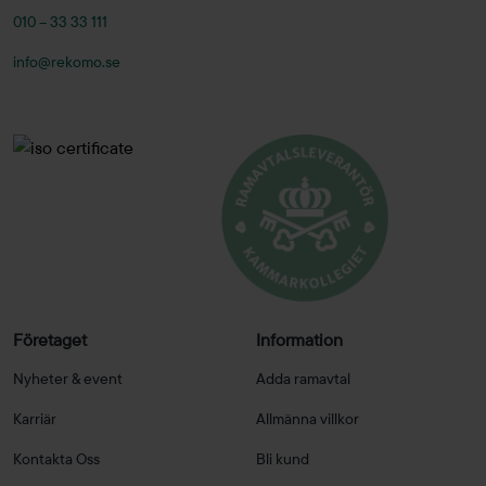
010 – 33 33 111
info@rekomo.se
Företaget
Information
Nyheter & event
Adda ramavtal
Karriär
Allmänna villkor
Kontakta Oss
Bli kund