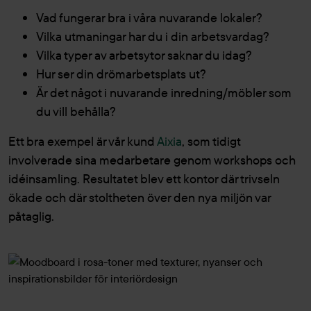
Vad fungerar bra i våra nuvarande lokaler?
Vilka utmaningar har du i din arbetsvardag?
Vilka typer av arbetsytor saknar du idag?
Hur ser din drömarbetsplats ut?
Är det något i nuvarande inredning/möbler som
du vill behålla?
Ett bra exempel är vår kund
Aixia
, som tidigt
involverade sina medarbetare genom workshops och
idéinsamling. Resultatet blev ett kontor där trivseln
ökade och där stoltheten över den nya miljön var
påtaglig.