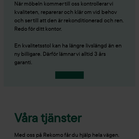
När möbeln kommer till oss kontrollerar vi
kvaliteten, reparerar och klär om vid behov
och ser till att den är rekonditionerad och ren.
Redo för ditt kontor.
En kvalitetsstol kan ha längre livslängd än en
ny billigare. Därför lämnar vi alltid 3 års
garanti.
Så funkar det
Våra tjänster
Med oss på Rekomo får du hjälp hela vägen.