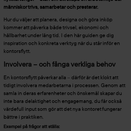
människor trivs, samarbetar och presterar.
Hur du väljer att planera, designa och göra inköp
kommer att påverka både trivsel, ekonomi och
hållbarhet under lång tid. I den här guiden ge dig
inspiration och konkreta verktyg när du står inför en
kontorsflytt.
Involvera – och fånga verkliga behov
En kontorsflytt påverkar alla – därför är det klokt att
tidigt involvera medarbetarna i processen. Genom att
samla in deras erfarenheter och önskemål skapar du
inte bara delaktighet och engagemang, du får också
värdefull input som gör att det nya kontoret fungerar
bättre i praktiken.
Exempel på frågor att ställa: