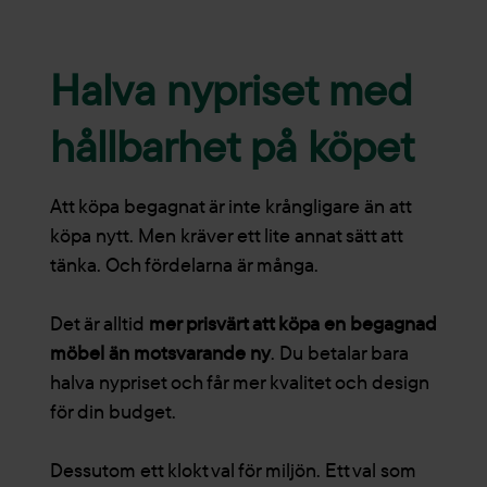
Halva nypriset med
hållbarhet på köpet
Att köpa begagnat är inte krångligare än att
köpa nytt. Men kräver ett lite annat sätt att
tänka. Och fördelarna är många.
Det är alltid
mer prisvärt att köpa en begagnad
möbel än motsvarande ny
. Du betalar bara
halva nypriset och får mer kvalitet och design
för din budget.
Dessutom ett klokt val för miljön. Ett val som