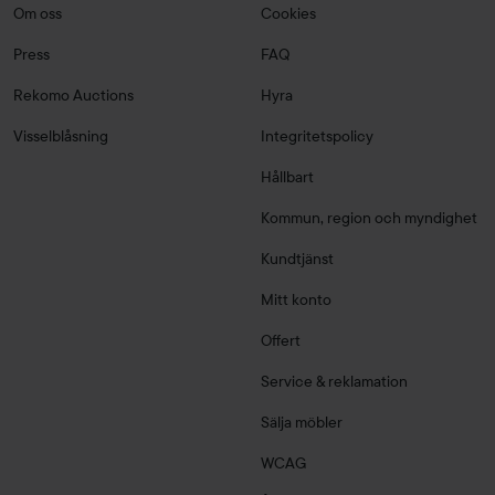
Om oss
Cookies
Press
FAQ
Rekomo Auctions
Hyra
Visselblåsning
Integritetspolicy
Hållbart
Kommun, region och myndighet
Kundtjänst
Mitt konto
Offert
Service & reklamation
Sälja möbler
WCAG