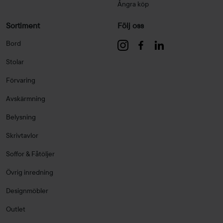
Ångra köp
Sortiment
Följ oss
Bord
Stolar
Förvaring
Avskärmning
Belysning
Skrivtavlor
Soffor & Fåtöljer
Övrig inredning
Designmöbler
Outlet