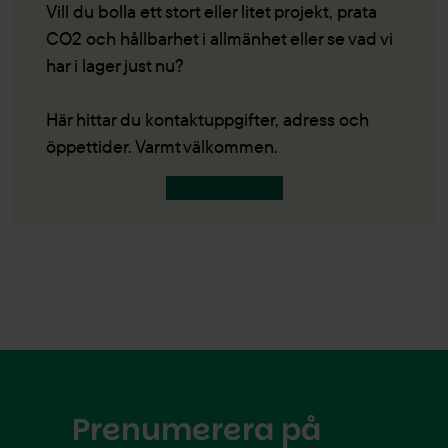
Vill du bolla ett stort eller litet projekt, prata
CO2 och hållbarhet i allmänhet eller se vad vi
har i lager just nu?
Här hittar du kontaktuppgifter, adress och
öppettider. Varmt välkommen.
Kontaktuppgifter
Prenumerera på