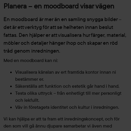
Planera – en moodboard visar vägen
En moodboard är mer än en samling snygga bilder –
det är ett verktyg för att se helheten innan beslut
fattas. Den hjälper er att visualisera hur färger, material,
möbler och detaljer hänger ihop och skapar en röd
tråd genom inredningen.
Med en moodboard kan ni:
Visualisera känslan av ert framtida kontor innan ni
bestämmer er.
Säkerställa att funktion och estetik går hand i hand.
Testa olika uttryck – från enhetligt till mer personligt
och lekfullt.
Väv in företagets identitet och kultur i inredningen.
Vi kan hjälpa er att ta fram ett inredningskoncept, och för
den som vill gå ännu djupare samarbetar vi även med