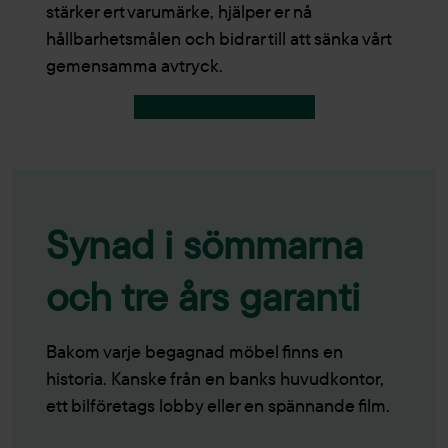
stärker ert varumärke, hjälper er nå
hållbarhetsmålen och bidrar till att sänka vårt
gemensamma avtryck.
Tre sätt att köpa begagnat
Synad i sömmarna
och tre års garanti
Bakom varje begagnad möbel finns en
historia. Kanske från en banks huvudkontor,
ett bilföretags lobby eller en spännande film.