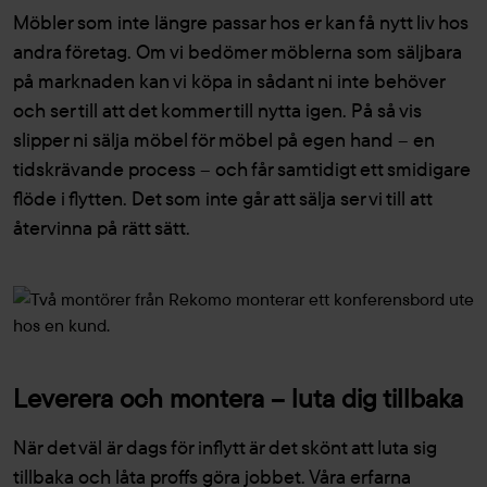
Möbler som inte längre passar hos er kan få nytt liv hos
andra företag. Om vi bedömer möblerna som säljbara
på marknaden kan vi köpa in sådant ni inte behöver
och ser till att det kommer till nytta igen. På så vis
slipper ni sälja möbel för möbel på egen hand – en
tidskrävande process – och får samtidigt ett smidigare
flöde i flytten. Det som inte går att sälja ser vi till att
återvinna på rätt sätt.
Leverera och montera – luta dig tillbaka
När det väl är dags för inflytt är det skönt att luta sig
tillbaka och låta proffs göra jobbet. Våra erfarna