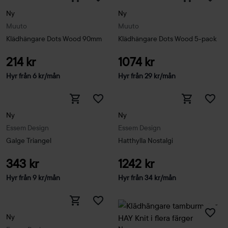
Ny
Ny
Muuto
Muuto
Klädhängare Dots Wood 90mm
Klädhängare Dots Wood 5-pack
214 kr
1074 kr
Hyr från
6
kr
/mån
Hyr från
29
kr
/mån
Ny
Ny
Essem Design
Essem Design
Galge Triangel
Hatthylla Nostalgi
343 kr
1242 kr
Hyr från
9
kr
/mån
Hyr från
34
kr
/mån
Ny