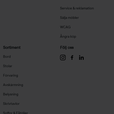
Service & reklamation
Sälja möbler
WCAG
Ångra köp
Sortiment
Följ oss
Bord
Stolar
Förvaring
Avskärmning
Belysning
Skrivtavlor
Soffor & Fåtöljer