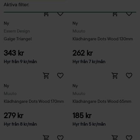
Aktiva filter:
Ny
Ny
Essem Design
Muuto
Galge Triangel
Klädhängare Dots Wood 130mm
343 kr
262 kr
Hyr från
9
kr
/mån
Hyr från
7
kr
/mån
Ny
Ny
Muuto
Muuto
Klädhängare Dots Wood 170mm
Klädhängare Dots Wood 65mm
279 kr
185 kr
Hyr från
8
kr
/mån
Hyr från
5
kr
/mån