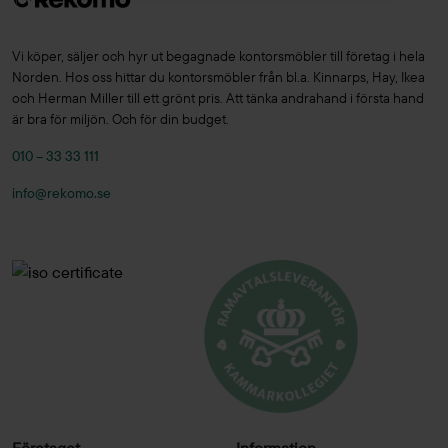
Vi köper, säljer och hyr ut begagnade kontorsmöbler till företag i hela
Norden. Hos oss hittar du kontorsmöbler från bl.a. Kinnarps, Hay, Ikea
och Herman Miller till ett grönt pris. Att tänka andrahand i första hand
är bra för miljön. Och för din budget.
010 – 33 33 111
info@rekomo.se