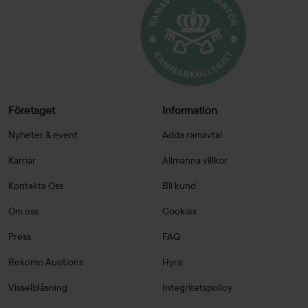
Företaget
Information
Nyheter & event
Adda ramavtal
Karriär
Allmänna villkor
Kontakta Oss
Bli kund
Om oss
Cookies
Press
FAQ
Rekomo Auctions
Hyra
Visselblåsning
Integritetspolicy