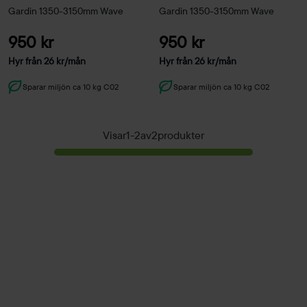
Gardin 1350-3150mm Wave
Gardin 1350-3150mm Wave
950 kr
950 kr
Hyr från
26
kr
/mån
Hyr från
26
kr
/mån
Sparar miljön ca 10 kg C02
Sparar miljön ca 10 kg C02
Visar
1
-
2
av
2
produkter