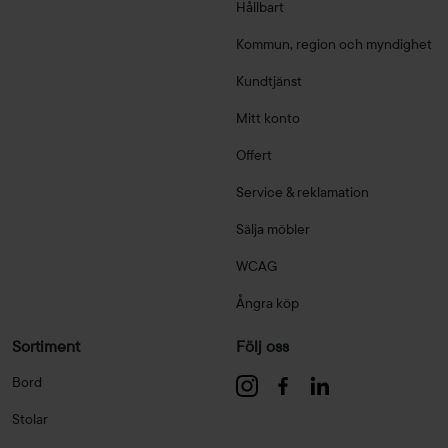
Hållbart
Kommun, region och myndighet
Kundtjänst
Mitt konto
Offert
Service & reklamation
Sälja möbler
WCAG
Ångra köp
Sortiment
Följ oss
Bord
Stolar