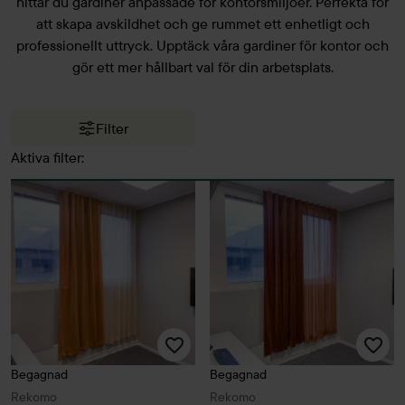
hittar du gardiner anpassade för kontorsmiljöer. Perfekta för
att skapa avskildhet och ge rummet ett enhetligt och
professionellt uttryck. Upptäck våra gardiner för kontor och
gör ett mer hållbart val för din arbetsplats.
Filter
Aktiva filter:
Begagnad
Begagnad
Rekomo
Rekomo