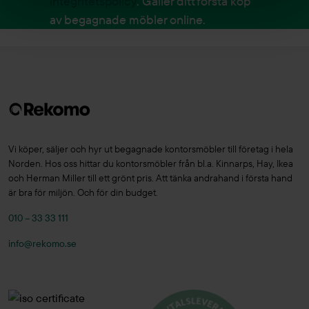
integritetspolicy
. Gäller ditt första köp
av begagnade möbler online.
Vi köper, säljer och hyr ut begagnade kontorsmöbler till företag i hela
Norden. Hos oss hittar du kontorsmöbler från bl.a. Kinnarps, Hay, Ikea
och Herman Miller till ett grönt pris. Att tänka andrahand i första hand
är bra för miljön. Och för din budget.
010 – 33 33 111
info@rekomo.se