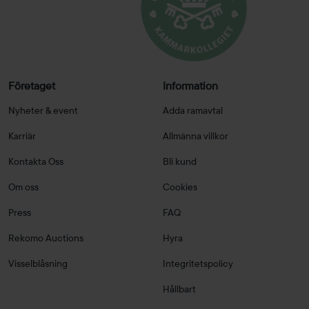
Företaget
Information
Nyheter & event
Adda ramavtal
Karriär
Allmänna villkor
Kontakta Oss
Bli kund
Om oss
Cookies
Press
FAQ
Rekomo Auctions
Hyra
Visselblåsning
Integritetspolicy
Hållbart