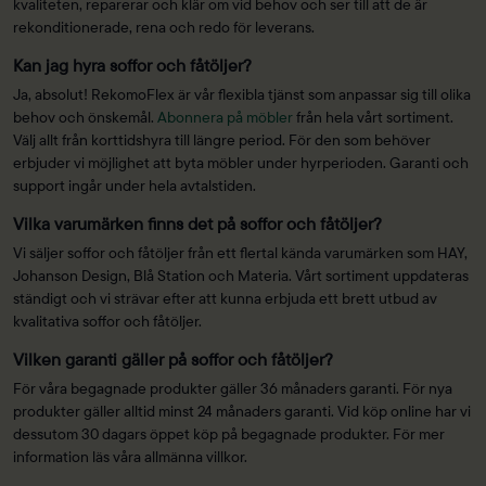
kvaliteten, reparerar och klär om vid behov och ser till att de är
rekonditionerade, rena och redo för leverans.
Kan jag hyra soffor och fåtöljer?
Ja, absolut! RekomoFlex är vår flexibla tjänst som anpassar sig till olika
behov och önskemål.
Abonnera på möbler
från hela vårt sortiment.
Välj allt från korttidshyra till längre period. För den som behöver
erbjuder vi möjlighet att byta möbler under hyrperioden. Garanti och
support ingår under hela avtalstiden.
Vilka varumärken finns det på soffor och fåtöljer?
Vi säljer soffor och fåtöljer från ett flertal kända varumärken som HAY,
Johanson Design, Blå Station och Materia. Vårt sortiment uppdateras
ständigt och vi strävar efter att kunna erbjuda ett brett utbud av
kvalitativa soffor och fåtöljer.
Vilken garanti gäller på soffor och fåtöljer?
För våra begagnade produkter gäller 36 månaders garanti. För nya
produkter gäller alltid minst 24 månaders garanti. Vid köp online har vi
dessutom 30 dagars öppet köp på begagnade produkter. För mer
information läs våra allmänna villkor.