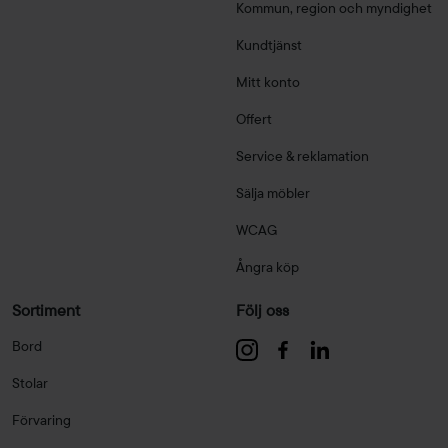
Kommun, region och myndighet
Kundtjänst
Mitt konto
Offert
Service & reklamation
Sälja möbler
WCAG
Ångra köp
Sortiment
Följ oss
Bord
Stolar
Förvaring