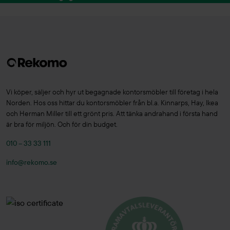
Vi köper, säljer och hyr ut begagnade kontorsmöbler till företag i hela
Norden. Hos oss hittar du kontorsmöbler från bl.a. Kinnarps, Hay, Ikea
och Herman Miller till ett grönt pris. Att tänka andrahand i första hand
är bra för miljön. Och för din budget.
010 – 33 33 111
info@rekomo.se