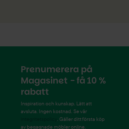
Prenumerera på
Magasinet - få 10 %
rabatt
Inspiration och kunskap. Lätt att
avsluta. Ingen kostnad. Se vår
integritetspolicy
. Gäller ditt första köp
av begagnade möbler online.