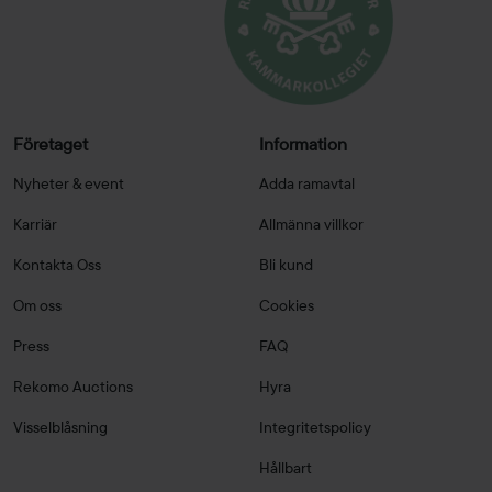
Företaget
Information
Nyheter & event
Adda ramavtal
Karriär
Allmänna villkor
Kontakta Oss
Bli kund
Om oss
Cookies
Press
FAQ
Rekomo Auctions
Hyra
Visselblåsning
Integritetspolicy
Hållbart