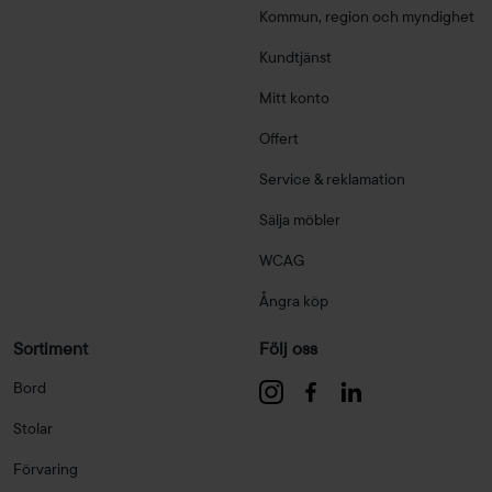
Kommun, region och myndighet
Kundtjänst
Mitt konto
Offert
Service & reklamation
Sälja möbler
WCAG
Ångra köp
Sortiment
Följ oss
Bord
Stolar
Förvaring