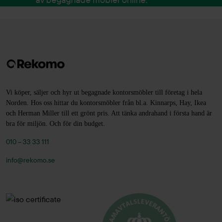
Vi köper, säljer och hyr ut begagnade kontorsmöbler till företag i hela
Norden. Hos oss hittar du kontorsmöbler från bl.a. Kinnarps, Hay, Ikea
och Herman Miller till ett grönt pris. Att tänka andrahand i första hand är
bra för miljön. Och för din budget.
010 – 33 33 111
info@rekomo.se