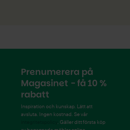
Prenumerera på
Magasinet - få 10 %
rabatt
Inspiration och kunskap. Lätt att
avsluta. Ingen kostnad. Se vår
integritetspolicy
. Gäller ditt första köp
av begagnade möbler online.