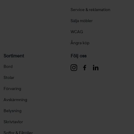
Service & reklamation
Sälja möbler
WCAG
Ångra köp
Sortiment
Följ oss
Bord
Stolar
Förvaring
Avskärmning
Belysning
Skrivtavlor
Soffor & Fåtöljer