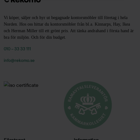
Vi köper, säljer och hyr ut begagnade kontorsmöbler till företag i hela
Norden. Hos oss hittar du kontorsmöbler från bl.a. Kinnarps, Hay, Ikea
och Herman Miller till ett grönt pris. Att tänka andrahand i första hand är
bra för miljön. Och för din budget.
010 – 33 33 111
info@rekomo.se