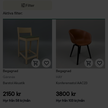
Filter
Aktiva filter:
Begagnad
Begagnad
Gärsnäs
HAY
Barstol Akustik
Konferensstol AAC23
2150 kr
3800 kr
Hyr från
58
kr
/mån
Hyr från
103
kr
/mån