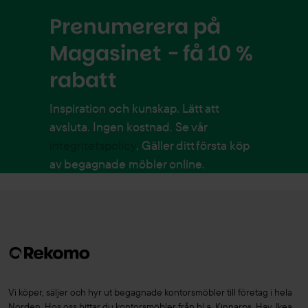
Prenumerera på
Magasinet - få 10 %
rabatt
Inspiration och kunskap. Lätt att
avsluta. Ingen kostnad. Se vår
integritetspolicy
. Gäller ditt första köp
av begagnade möbler online.
Vi köper, säljer och hyr ut begagnade kontorsmöbler till företag i hela
Norden. Hos oss hittar du kontorsmöbler från bl.a. Kinnarps, Hay, Ikea