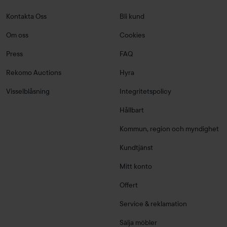
Kontakta Oss
Bli kund
Om oss
Cookies
Press
FAQ
Rekomo Auctions
Hyra
Visselblåsning
Integritetspolicy
Hållbart
Kommun, region och myndighet
Kundtjänst
Mitt konto
Offert
Service & reklamation
Sälja möbler