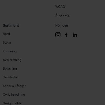
WCAG
Ångra köp
Sortiment
Följ oss
Bord
Stolar
Förvaring
Avskärmning
Belysning
Skrivtavlor
Soffor & Fåtöljer
Övrig inredning
Designmöbler