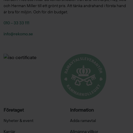
och Herman Miller till ett grönt pris. Att tänka andrahand i första hand
är bra för miljön. Och för din budget.
010 – 33 33 111
info@rekomo.se
Företaget
Information
Nyheter & event
Adda ramavtal
Karriär
Allmänna villkor