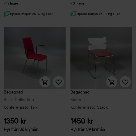
1 i lager
3 i lager
Sparar miljön ca 32 kg C02
Sparar miljön ca 32 kg C02
Begagnad
Begagnad
Basic Collection
Materia
Konferensstol Talk
Konferensstol Stack
1350 kr
1450 kr
Hyr från
36
kr
/mån
Hyr från
39
kr
/mån