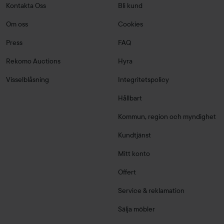
Kontakta Oss
Bli kund
Om oss
Cookies
Press
FAQ
Rekomo Auctions
Hyra
Visselblåsning
Integritetspolicy
Hållbart
Kommun, region och myndighet
Kundtjänst
Mitt konto
Offert
Service & reklamation
Sälja möbler