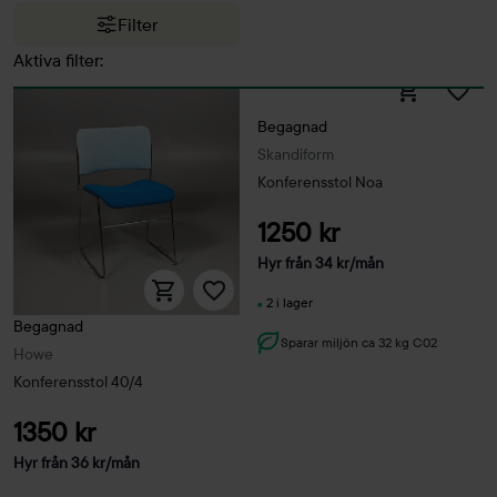
Filter
Aktiva filter:
Begagnad
Skandiform
Konferensstol Noa
1250 kr
Hyr från
34
kr
/mån
2 i lager
Begagnad
Sparar miljön ca 32 kg C02
Howe
Konferensstol 40/4
1350 kr
Hyr från
36
kr
/mån