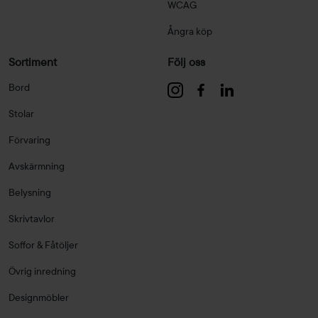
WCAG
Ångra köp
Sortiment
Följ oss
Bord
Stolar
Förvaring
Avskärmning
Belysning
Skrivtavlor
Soffor & Fåtöljer
Övrig inredning
Designmöbler