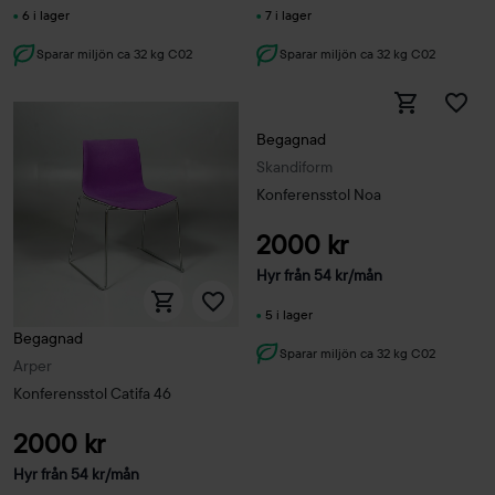
6 i lager
7 i lager
Sparar miljön ca 32 kg C02
Sparar miljön ca 32 kg C02
Begagnad
Skandiform
Konferensstol Noa
2000 kr
Hyr från
54
kr
/mån
5 i lager
Begagnad
Sparar miljön ca 32 kg C02
Arper
Konferensstol Catifa 46
2000 kr
Hyr från
54
kr
/mån