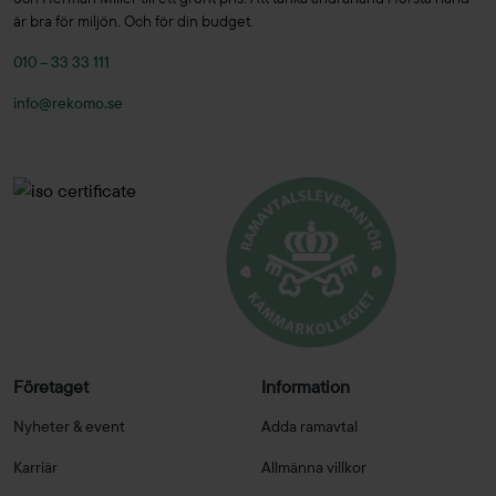
är bra för miljön. Och för din budget.
010 – 33 33 111
info@rekomo.se
Företaget
Information
Nyheter & event
Adda ramavtal
Karriär
Allmänna villkor