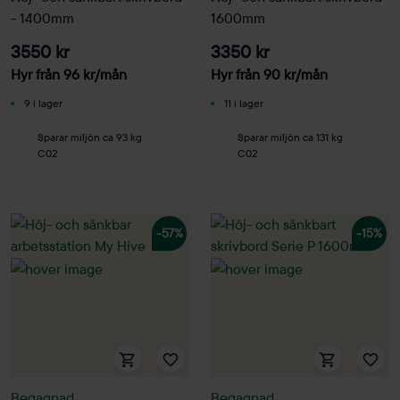
- 1400mm
1600mm
3550 kr
3350 kr
Hyr från
96
kr
/mån
Hyr från
90
kr
/mån
9 i lager
11 i lager
Sparar miljön ca 93 kg
Sparar miljön ca 131 kg
C02
C02
-57%
-15%
Begagnad
Begagnad