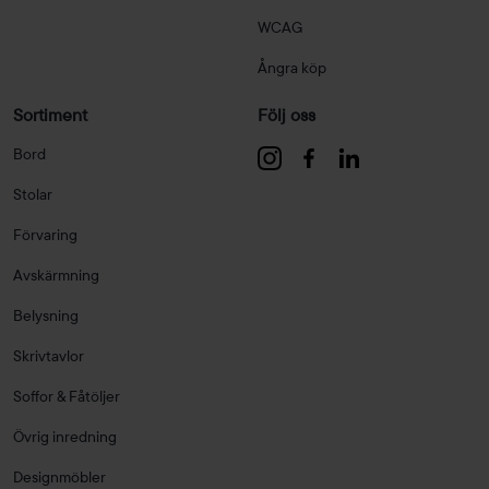
WCAG
Ångra köp
Sortiment
Följ oss
Bord
Stolar
Förvaring
Avskärmning
Belysning
Skrivtavlor
Soffor & Fåtöljer
Övrig inredning
Designmöbler