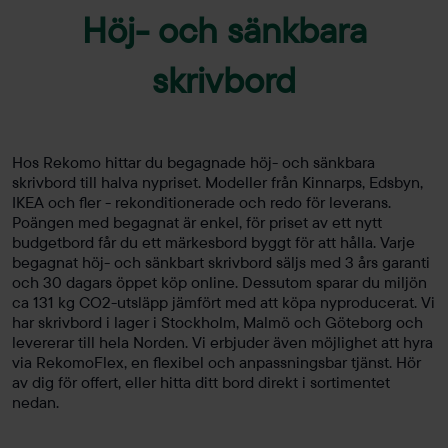
Höj- och sänkbara
skrivbord
Hos Rekomo hittar du begagnade höj- och sänkbara
skrivbord till halva nypriset. Modeller från Kinnarps, Edsbyn,
IKEA och fler - rekonditionerade och redo för leverans.
Poängen med begagnat är enkel, för priset av ett nytt
budgetbord får du ett märkesbord byggt för att hålla. Varje
begagnat höj- och sänkbart skrivbord säljs med 3 års garanti
och 30 dagars öppet köp online. Dessutom sparar du miljön
ca 131 kg CO2-utsläpp jämfört med att köpa nyproducerat. Vi
har skrivbord i lager i Stockholm, Malmö och Göteborg och
levererar till hela Norden. Vi erbjuder även möjlighet att hyra
via RekomoFlex, en flexibel och anpassningsbar tjänst. Hör
av dig för offert, eller hitta ditt bord direkt i sortimentet
nedan.