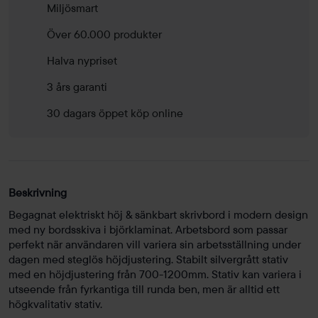
Miljösmart
Över 60.000 produkter
Halva nypriset
3 års garanti
30 dagars öppet köp online
Beskrivning
Begagnat elektriskt höj & sänkbart skrivbord i modern design
med ny bordsskiva i björklaminat. Arbetsbord som passar
perfekt när användaren vill variera sin arbetsställning under
dagen med steglös höjdjustering. Stabilt silvergrått stativ
med en höjdjustering från 700-1200mm. Stativ kan variera i
utseende från fyrkantiga till runda ben, men är alltid ett
högkvalitativ stativ.