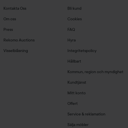
Kontakta Oss
Bli kund
Om oss
Cookies
Press
FAQ
Rekomo Auctions
Hyra
Visselblåsning
Integritetspolicy
Hållbart
Kommun, region och myndighet
Kundtjänst
Mitt konto
Offert
Service & reklamation
Sälja möbler