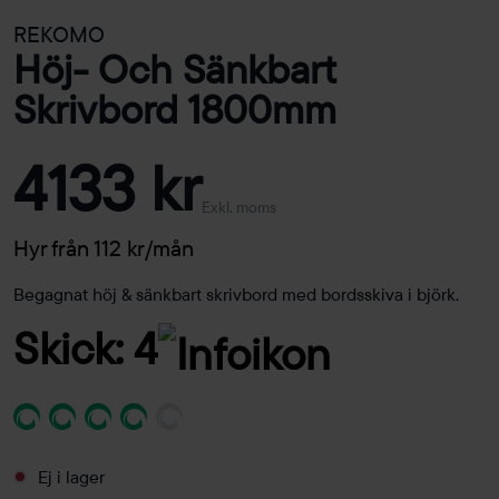
REKOMO
Höj- Och Sänkbart
Skrivbord 1800mm
4133 kr
Exkl. moms
Hyr från 112 kr/mån
Begagnat höj & sänkbart skrivbord med bordsskiva i björk.
Skick: 4
Ej i lager