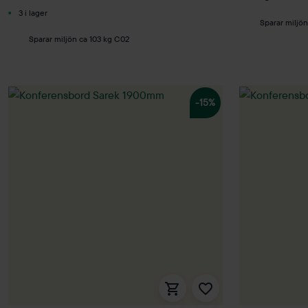
3 i lager
Sparar miljö
Sparar miljön ca 103 kg C02
-15%