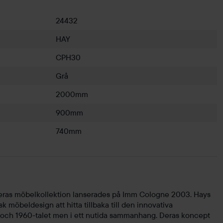
24432
HAY
CPH30
Grå
2000mm
900mm
740mm
ras möbelkollektion lanserades på Imm Cologne 2003. Hays
 möbeldesign att hitta tillbaka till den innovativa
 och 1960-talet men i ett nutida sammanhang. Deras koncept