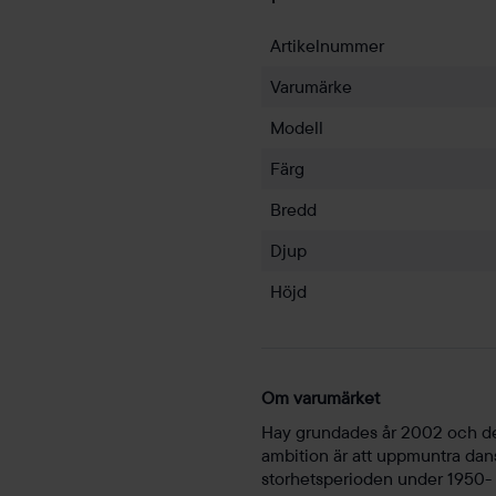
Artikelnummer
Varumärke
Modell
Färg
Bredd
Djup
Höjd
Om varumärket
Hay grundades år 2002 och de
ambition är att uppmuntra dansk
storhetsperioden under 1950-