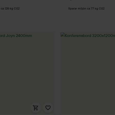
n ca 128 kg C02
Sparar miljön ca 77 kg C02