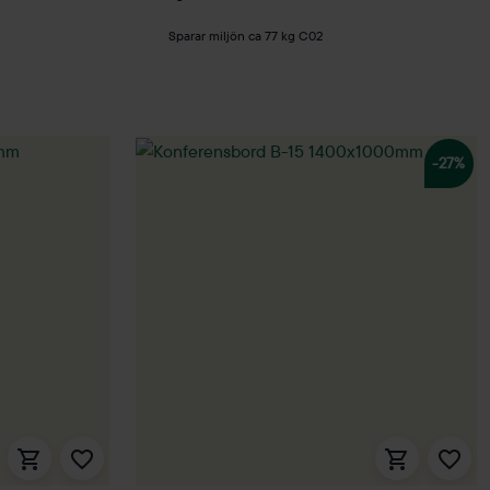
Sparar miljön ca 77 kg C02
-27%