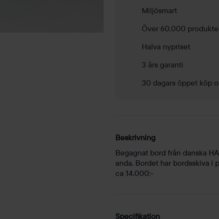
Miljösmart
Över 60.000 produkte
Halva nypriset
3 års garanti
30 dagars öppet köp o
Beskrivning
Begagnat bord från danska HAY
anda. Bordet har bordsskiva i 
ca 14.000:-
Specifikation