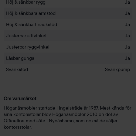
Höj & sänkbar rygg
Ja
Höj & sänkbara armstöd
Ja
Höj & sänkbart nackstöd
Ja
Justerbar sittvinkel
Ja
Justerbar ryggvinkel
Ja
Låsbar gunga
Ja
Svankstöd
Svankpump
Om varumärket
Höganäsmöbler startade i Ingelsträde år 1957. Mest kända för
sina kontorsstolar blev Höganäsmöbler 2010 en del av
Officeline med säte i Nynäshamn, som också de säljer
kontorsstolar.