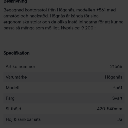
Beskrivning
Begagnad kontorsstol från Höganäs, modellen +561 med
armstöd och nackstöd. Högnäs är kända för sina
ergonomiska stolar och de olika inställningarna för att kunna
passa så många som möjligt. Nypris ca: 9 200 :-
Specifikation
Artikelnummer
21566
Varumärke
Höganäs
Modell
+561
Färg
Svart
Sitthöjd
420-540mm
Höj & sänkbar sits
Ja