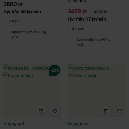
Omklädd
2500 kr
3690 kr
Hyr från
68
kr
/mån
4340 kr
Hyr från
117
kr
/mån
3 i lager
2 i lager
Sparar miljön ca 90 kg
C02
Sparar miljön ca 90 kg
C02
-23%
Begagnad
Begagnad