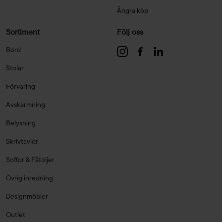
Ångra köp
Sortiment
Följ oss
Bord
Stolar
Förvaring
Avskärmning
Belysning
Skrivtavlor
Soffor & Fåtöljer
Övrig inredning
Designmöbler
Outlet