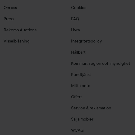
Om oss
Cookies
Press
FAQ
Rekomo Auctions
Hyra
Visselblåsning
Integritetspolicy
Hållbart
Kommun, region och myndighet
Kundtjänst
Mitt konto
Offert
Service & reklamation
Sälja möbler
WCAG