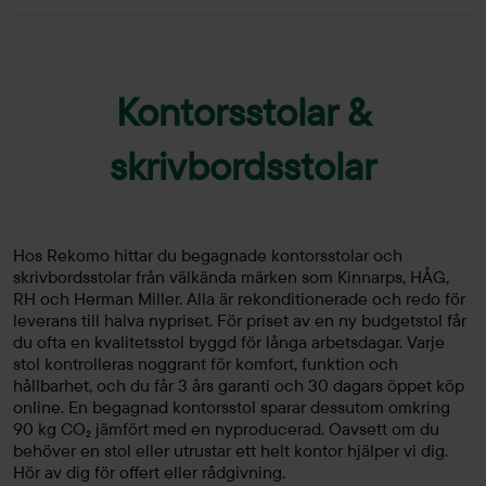
Kontorsstolar &
skrivbordsstolar
Hos Rekomo hittar du begagnade kontorsstolar och
skrivbordsstolar från välkända märken som Kinnarps, HÅG,
RH och Herman Miller. Alla är rekonditionerade och redo för
leverans till halva nypriset. För priset av en ny budgetstol får
du ofta en kvalitetsstol byggd för långa arbetsdagar. Varje
stol kontrolleras noggrant för komfort, funktion och
hållbarhet, och du får 3 års garanti och 30 dagars öppet köp
online. En begagnad kontorsstol sparar dessutom omkring
90 kg CO₂ jämfört med en nyproducerad. Oavsett om du
behöver en stol eller utrustar ett helt kontor hjälper vi dig.
Hör av dig för offert eller rådgivning.