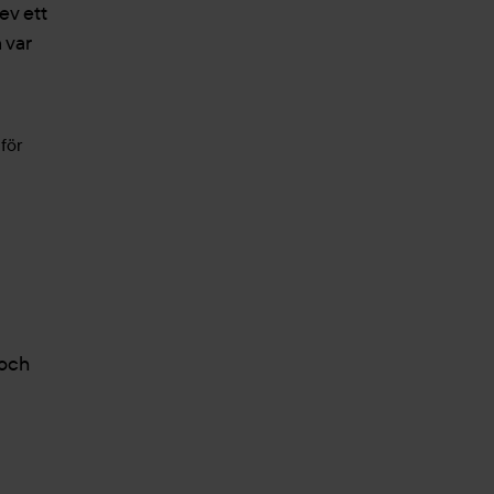
ev ett
 var
 och