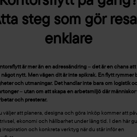
tta steg som gör res
enklare
ntorsflytt är mer än en adressändring – det är en chans att
 något nytt. Men vägen dit är inte spikrak. En flytt rymmer
gheter och utmaningar. Det handlar inte bara om logistik o
kartonger – utan om att skapa en arbetsmiljö där människor t
betar och presterar.
u väljer att planera, designa och göra inköp kommer att på
trivsel, ekonomi och hållbarhet under lång tid. I den här g
g inspiration och konkreta verktyg när du står inför en