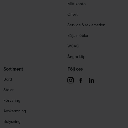
Mitt konto
Offert
Service & reklamation
Sälja möbler
WCAG
Ångra köp
Sortiment
Följ oss
Bord
Stolar
Förvaring
Avskärmning
Belysning