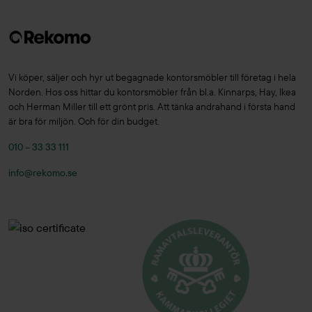
Vi köper, säljer och hyr ut begagnade kontorsmöbler till företag i hela
Norden. Hos oss hittar du kontorsmöbler från bl.a. Kinnarps, Hay, Ikea
och Herman Miller till ett grönt pris. Att tänka andrahand i första hand
är bra för miljön. Och för din budget.
010 – 33 33 111
info@rekomo.se