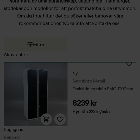
sortiment av omklädningsskåp, tillgängliga i flera färger,
storlekar och modeller för att perfekt matcha dina utrymmen.
Om du inte hittar det du söker eller behöver våra
rekommendationer, tveka inte att kontakta oss!
Filter
Aktiva filter:
Ny
Sarpsborg Metall
Omklädningsskåp SMG 1200mm
8239 kr
Hyr från
222
kr
/mån
Begagnad
Rekomo