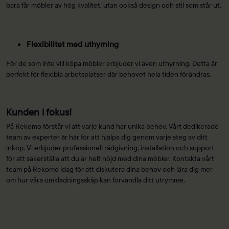
bara får möbler av hög kvalitet, utan också design och stil som står ut.
Flexibilitet med uthyrning
För de som inte vill köpa möbler erbjuder vi även uthyrning. Detta är
perfekt för flexibla arbetsplatser där behovet hela tiden förändras.
Kunden i fokus!
På Rekomo förstår vi att varje kund har unika behov. Vårt dedikerade
team av experter är här för att hjälpa dig genom varje steg av ditt
inköp. Vi erbjuder professionell rådgivning, installation och support
för att säkerställa att du är helt nöjd med dina möbler. Kontakta vårt
team på Rekomo idag för att diskutera dina behov och lära dig mer
om hur våra omklädningsskåp kan förvandla ditt utrymme.