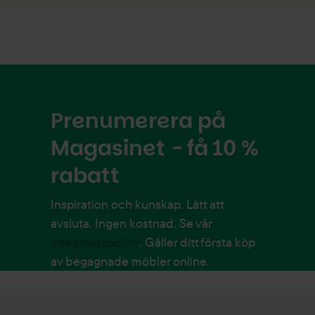
Prenumerera på
Magasinet - få 10 %
rabatt
Inspiration och kunskap. Lätt att
avsluta. Ingen kostnad. Se vår
integritetspolicy
. Gäller ditt första köp
av begagnade möbler online.