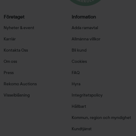
Företaget
Information
Nyheter & event
Adda ramavtal
Karriär
Allmänna villkor
Kontakta Oss
Bli kund
Om oss
Cookies
Press
FAQ
Rekomo Auctions
Hyra
Visselblåsning
Integritetspolicy
Hållbart
Kommun, region och myndighet
Kundtjänst