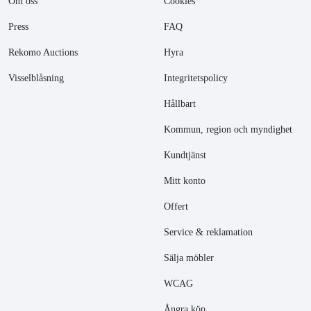
Om oss
Cookies
Press
FAQ
Rekomo Auctions
Hyra
Visselblåsning
Integritetspolicy
Hållbart
Kommun, region och myndighet
Kundtjänst
Mitt konto
Offert
Service & reklamation
Sälja möbler
WCAG
Ångra köp