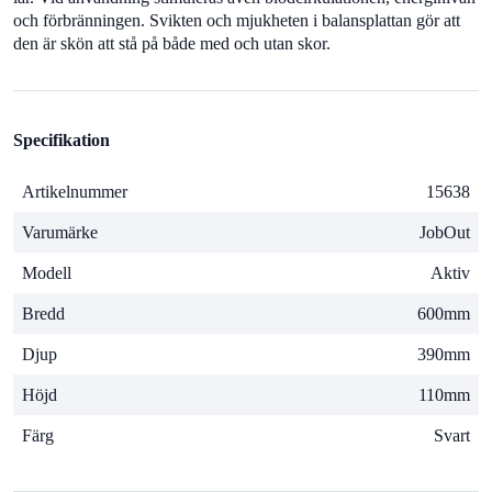
och förbränningen. Svikten och mjukheten i balansplattan gör att
den är skön att stå på både med och utan skor.
Specifikation
Artikelnummer
15638
Varumärke
JobOut
Modell
Aktiv
Bredd
600mm
Djup
390mm
Höjd
110mm
Färg
Svart