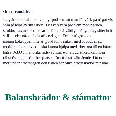
Om varumärket
Idag är det ett allt mer vanligt problem att man får värk på något vis
som påföljd av sitt arbete. Det kan vara problem med nacken,
skuldror, axlar eller musarm. Detta då väldigt många idag sitter helt
stilla under nästan hela arbetsdagen. Det är något som
människokroppen inte är gjord för. Tanken med Jobout är att
medföra alternativ som ska kunna hjälpa medarbetarna till en bättre
hälsa. JobOut har olika redskap som gör att du enkelt kan göra
olika övningar på arbetsplatsen för ett ökat välmående. Du orkar
mer under arbetsdagen och risken för olika arbetsskador minskar.
Balansbrädor & ståmattor