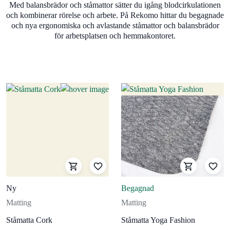
Med balansbrädor och ståmattor sätter du igång blodcirkulationen
och kombinerar rörelse och arbete. På Rekomo hittar du begagnade
och nya ergonomiska och avlastande ståmattor och balansbrädor
för arbetsplatsen och hemmakontoret.
Ny
Begagnad
Matting
Matting
Ståmatta Cork
Ståmatta Yoga Fashion