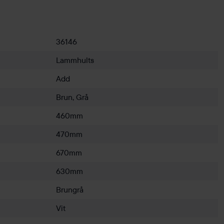
36146
Lammhults
Add
Brun, Grå
460mm
470mm
670mm
630mm
Brungrå
Vit