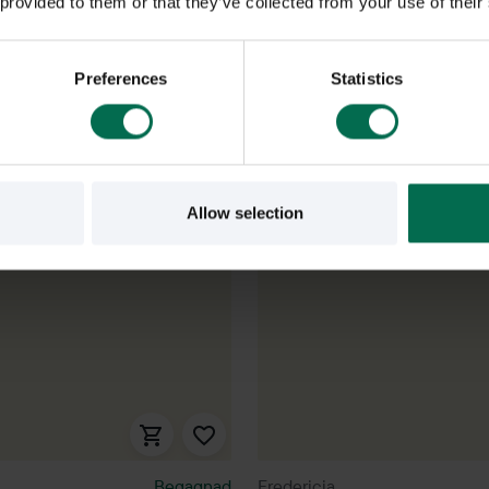
 provided to them or that they’ve collected from your use of their
Preferences
Statistics
Allow selection
Begagnad
Fredericia