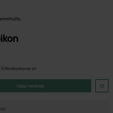
Lammhults.
Lägg i varukorg
 C02