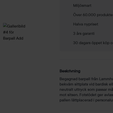
Miljösmart
Över 60.000 produkte
Halva nypriset
3 års garanti
30 dagars öppet köp o
Beskrivning
Begagnad barpall från Lammhul
bekväm sittplats vid bardisk e
neutralt uttryck som passar må
mot sitsen. Fotstödet ger avlas
pallen lättplacerad i person