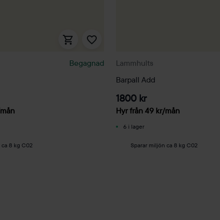
Begagnad
Lammhults
Barpall Add
1800 kr
/mån
Hyr från
49
kr
/mån
6 i lager
n ca 8 kg C02
Sparar miljön ca 8 kg C02