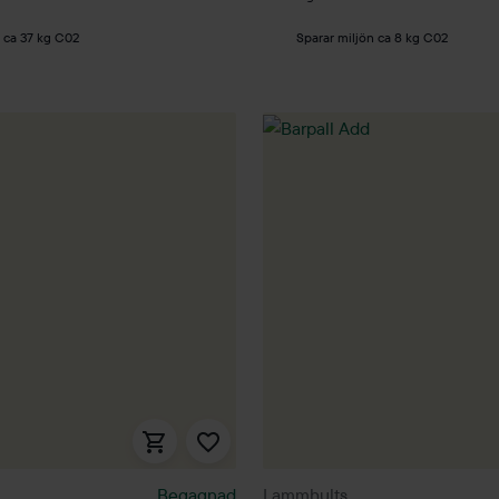
n ca 37 kg C02
Sparar miljön ca 8 kg C02
Begagnad
Lammhults