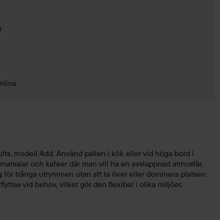
r
nline
s, modell Add. Använd pallen i kök eller vid höga bord i
 matsalar och kaféer där man vill ha en avslappnad atmosfär.
g för trånga utrymmen utan att ta över eller dominera platsen
lyttas vid behov, vilket gör den flexibel i olika miljöer.