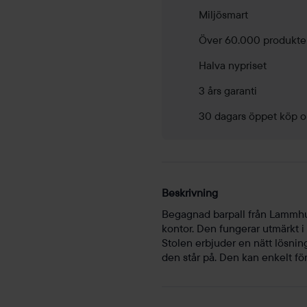
Miljösmart
Över 60.000 produkte
Halva nypriset
3 års garanti
30 dagars öppet köp o
Beskrivning
Begagnad barpall från Lammhult
kontor. Den fungerar utmärkt i
Stolen erbjuder en nätt lösnin
den står på. Den kan enkelt förf