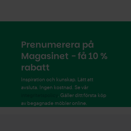
Prenumerera på
Magasinet - få 10 %
rabatt
Inspiration och kunskap. Lätt att
avsluta. Ingen kostnad. Se vår
integritetspolicy
. Gäller ditt första köp
av begagnade möbler online.