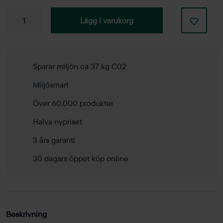
Barpall
Lägg i varukorg
Barney
mängd
Sparar miljön ca 37 kg C02
Miljösmart
Över 60.000 produkter
Halva nypriset
3 års garanti
30 dagars öppet köp online
Beskrivning