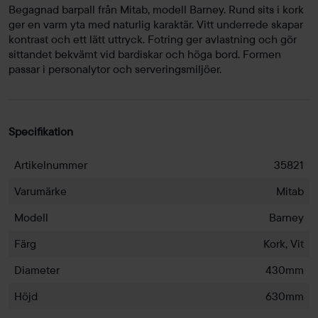
Begagnad barpall från Mitab, modell Barney. Rund sits i kork
ger en varm yta med naturlig karaktär. Vitt underrede skapar
kontrast och ett lätt uttryck. Fotring ger avlastning och gör
sittandet bekvämt vid bardiskar och höga bord. Formen
passar i personalytor och serveringsmiljöer.
Specifikation
Artikelnummer
35821
Varumärke
Mitab
Modell
Barney
Färg
Kork, Vit
Diameter
430mm
Höjd
630mm