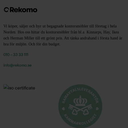
Vi köper, säljer och hyr ut begagnade kontorsmöbler till företag i hela
Norden. Hos oss hittar du kontorsmöbler från bl.a. Kinnarps, Hay, Ikea
och Herman Miller till ett grönt pris. Att tänka andrahand i första hand är
bra för miljön. Och för din budget.
010 – 33 33 111
info@rekomo.se