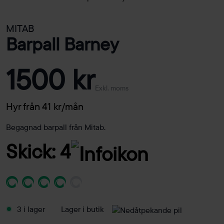
MITAB
Barpall Barney
1500 kr
Exkl. moms
Hyr från 41 kr/mån
Begagnad barpall från Mitab.
Skick: 4
3 i lager
Lager i butik