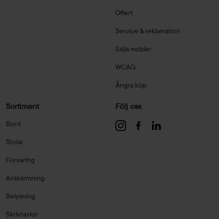
Offert
Service & reklamation
Sälja möbler
WCAG
Ångra köp
Sortiment
Följ oss
Bord
Stolar
Förvaring
Avskärmning
Belysning
Skrivtavlor