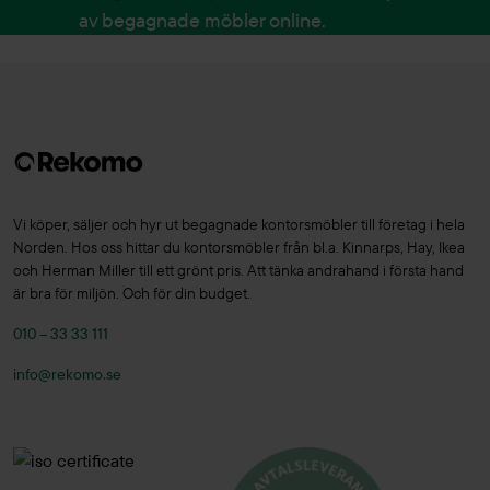
av begagnade möbler online.
Vi köper, säljer och hyr ut begagnade kontorsmöbler till företag i hela
Norden. Hos oss hittar du kontorsmöbler från bl.a. Kinnarps, Hay, Ikea
och Herman Miller till ett grönt pris. Att tänka andrahand i första hand
är bra för miljön. Och för din budget.
010 – 33 33 111
info@rekomo.se