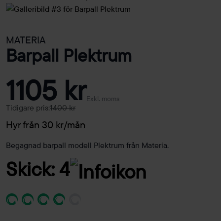
MATERIA
Barpall Plektrum
1105 kr
Exkl. moms
Tidigare pris:
1400 kr
Hyr från 30 kr/mån
Begagnad barpall modell Plektrum från Materia.
Skick: 4