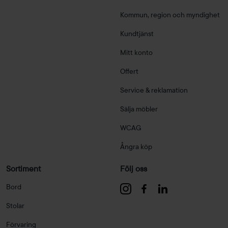
Kommun, region och myndighet
Kundtjänst
Mitt konto
Offert
Service & reklamation
Sälja möbler
WCAG
Ångra köp
Sortiment
Följ oss
Bord
Stolar
Förvaring