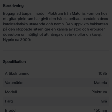
Beskrivning
Begagnad barpall modell Plektrum från Materia. Formen hos
ett gitarrplektrum har givit den här stapelbara barstolen dess
karakteristiska utseende och namn. Den uppvikta bakkanten
på den stoppade sitsen ger en känsla av stöd och erbjuder
dessutom en möjlighet att hänga en väska eller en kavaj.
Nypris ca 3000:-
Specifikation
Artikelnummer
1086
Varumärke
Materia
Modell
Plektrum
Färg
Grå
Bredd
450mm