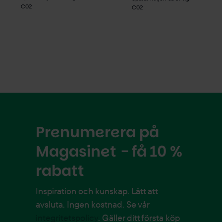
C02
C02
Prenumerera på
Magasinet - få 10 %
rabatt
Inspiration och kunskap. Lätt att
avsluta. Ingen kostnad. Se vår
integritetspolicy
. Gäller ditt första köp