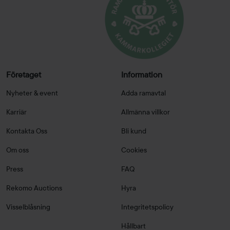
Företaget
Information
Nyheter & event
Adda ramavtal
Karriär
Allmänna villkor
Kontakta Oss
Bli kund
Om oss
Cookies
Press
FAQ
Rekomo Auctions
Hyra
Visselblåsning
Integritetspolicy
Hållbart