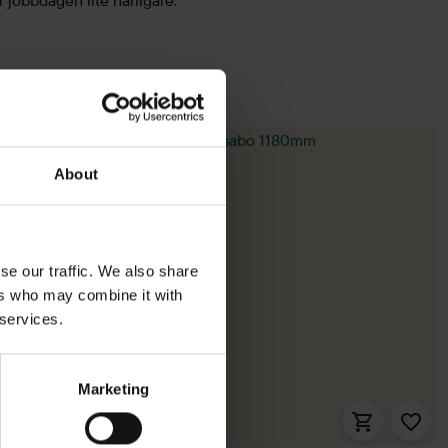
 jobbdagen lite härligare.
About
se our traffic. We also share
ers who may combine it with
 services.
Marketing