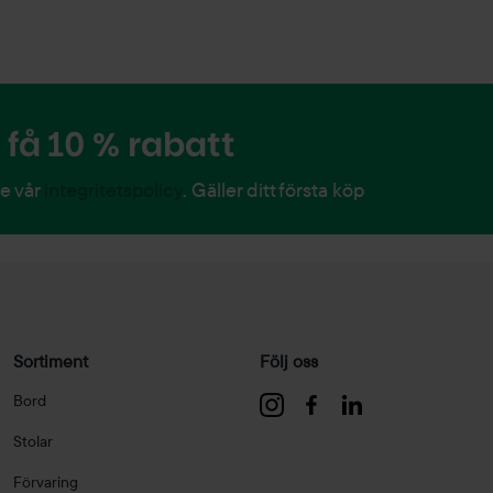
få 10 % rabatt
Se vår
integritetspolicy
. Gäller ditt första köp
Sortiment
Följ oss
Bord
Stolar
Förvaring