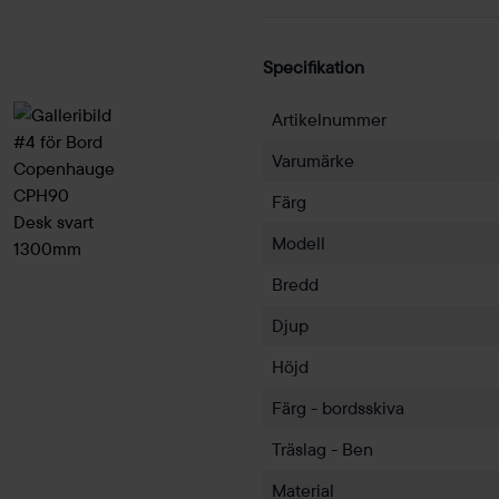
Specifikation
Artikelnummer
Varumärke
Färg
Modell
Bredd
Djup
Höjd
Färg - bordsskiva
Träslag - Ben
Material