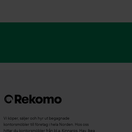
Vi köper, säljer och hyr ut begagnade
kontorsmöbler till företag i hela Norden. Hos oss
hittar du kontorsmöbler från bl.a. Kinnarps, Hay, Ikea