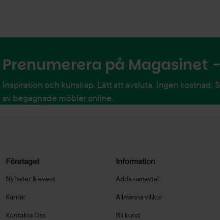
Prenumerera på Magasinet - 
Inspiration och kunskap. Lätt att avsluta. Ingen kostnad. 
av begagnade möbler online.
Företaget
Information
Nyheter & event
Adda ramavtal
Karriär
Allmänna villkor
Kontakta Oss
Bli kund