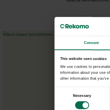
både på hemmakontoret, li
Consent
This website uses cookies
We use cookies to personalis
information about your use of
other information that you’ve
Consent
Necessary
Selection