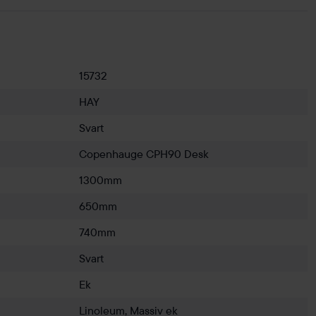
15732
HAY
Svart
Copenhauge CPH90 Desk
1300mm
650mm
740mm
Svart
Ek
Linoleum, Massiv ek