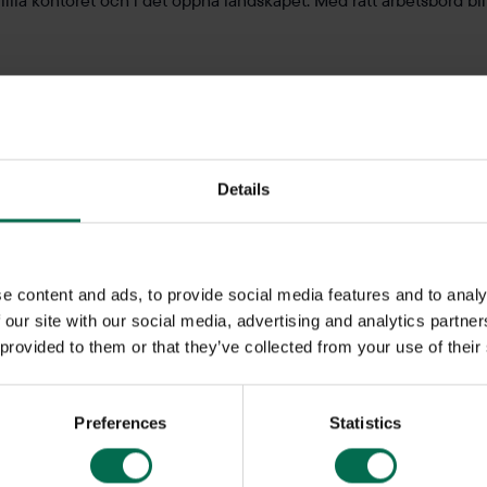
lla kontoret och i det öppna landskapet. Med rätt arbetsbord blir
Details
e content and ads, to provide social media features and to analy
 our site with our social media, advertising and analytics partn
 provided to them or that they’ve collected from your use of their
Preferences
Statistics