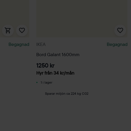
Begagnad
IKEA
Begagnad
Bord Galant 1600mm
1250 kr
Hyr från
34
kr
/mån
1 i lager
Sparar miljön ca 224 kg C02