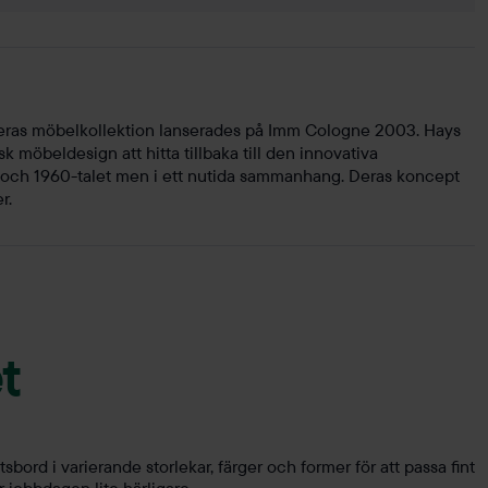
ras möbelkollektion lanserades på Imm Cologne 2003. Hays
 möbeldesign att hitta tillbaka till den innovativa
 och 1960-talet men i ett nutida sammanhang. Deras koncept
r.
t
bord i varierande storlekar, färger och former för att passa fint