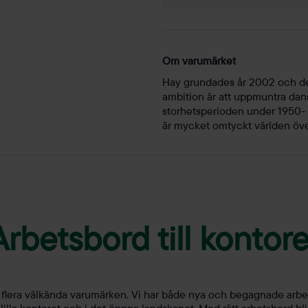
Om varumärket
Hay grundades år 2002 och de
ambition är att uppmuntra dansk
storhetsperioden under 1950-
är mycket omtyckt världen öve
Arbetsbord till kontore
ån flera välkända varumärken. Vi har både nya och begagnade arbets