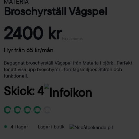
MATERIA
Broschyrställ Vågspel
2400 kr
Exkl. moms
Hyr från 65 kr/mån
Begagnat broschyrställ Vågspel från Materia i björk . Perfekt
för att visa upp broschyrer i företagsmiljöer. Stilren och
funktionell.
Skick: 4
4 i lager
Lager i butik