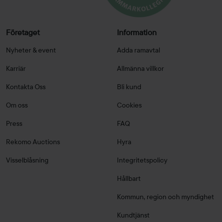
Företaget
Information
Nyheter & event
Adda ramavtal
Karriär
Allmänna villkor
Kontakta Oss
Bli kund
Om oss
Cookies
Press
FAQ
Rekomo Auctions
Hyra
Visselblåsning
Integritetspolicy
Hållbart
Kommun, region och myndighet
Kundtjänst