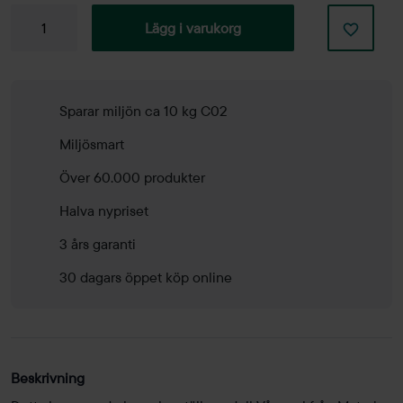
Broschyrställ
Lägg i varukorg
Vågspel
mängd
Sparar miljön ca 10 kg C02
Miljösmart
Över 60.000 produkter
Halva nypriset
3 års garanti
30 dagars öppet köp online
Beskrivning