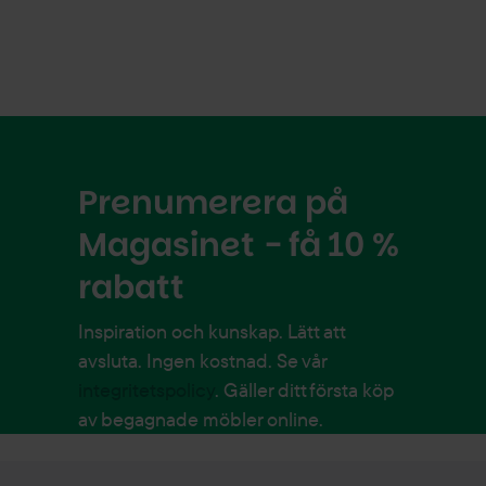
Prenumerera på
Magasinet - få 10 %
rabatt
Inspiration och kunskap. Lätt att
avsluta. Ingen kostnad. Se vår
integritetspolicy
. Gäller ditt första köp
av begagnade möbler online.