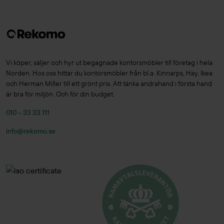
Vi köper, säljer och hyr ut begagnade kontorsmöbler till företag i hela
Norden. Hos oss hittar du kontorsmöbler från bl.a. Kinnarps, Hay, Ikea
och Herman Miller till ett grönt pris. Att tänka andrahand i första hand
är bra för miljön. Och för din budget.
010 – 33 33 111
info@rekomo.se