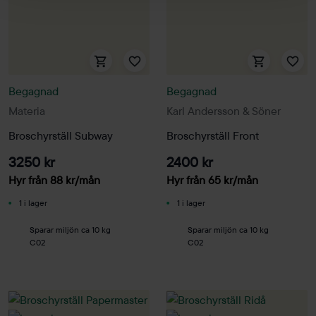
Begagnad
Begagnad
Materia
Karl Andersson & Söner
Broschyrställ Subway
Broschyrställ Front
3250 kr
2400 kr
Hyr från
88
kr
/mån
Hyr från
65
kr
/mån
1 i lager
1 i lager
Sparar miljön ca 10 kg
Sparar miljön ca 10 kg
C02
C02