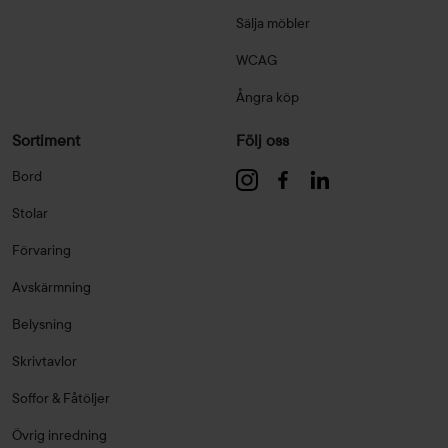
Sälja möbler
WCAG
Ångra köp
Sortiment
Följ oss
Bord
Stolar
Förvaring
Avskärmning
Belysning
Skrivtavlor
Soffor & Fåtöljer
Övrig inredning