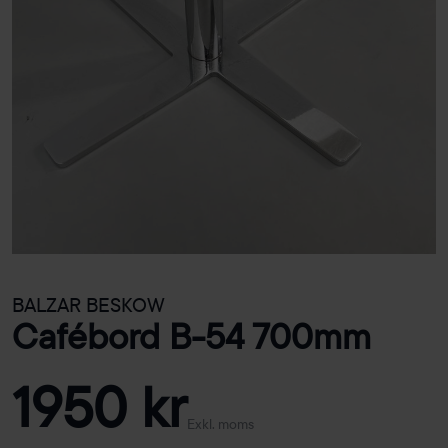
BALZAR BESKOW
Cafébord B-54 700mm
1950 kr
Exkl. moms