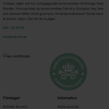
Vi köper, säljer och hyr ut begagnade kontorsmöbler till företag i hela
Norden. Hos oss hittar du kontorsmöbler från bl.a. Kinnarps, Hay, Ikea
och Herman Miller till ett grönt pris. Att tänka andrahand i första hand
är bra för miljön. Och för din budget.
010 – 33 33 111
info@rekomo.se
Företaget
Information
Nyheter & event
Adda ramavtal