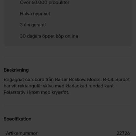
Över 60.000 produkter
Halva nypriset
3 års garanti
30 dagars öppet köp online
Beskrivning
Begagnat cafébord från Balzar Beskow. Modell B-54. Bordet
har vit rektangulär skiva med klarlackad rundad kant.
Pelarstativ i krom med kryssfot.
Specifikation
Artikelnummer
22726