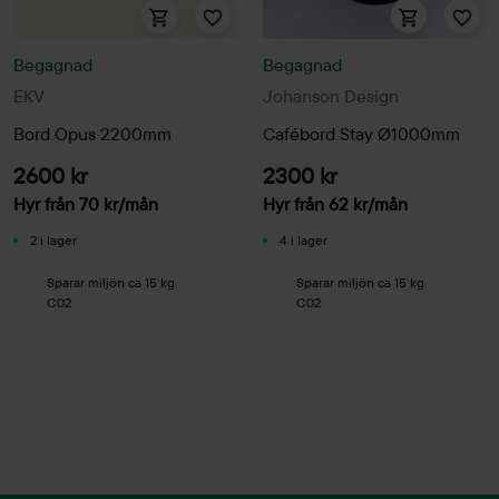
Begagnad
Begagnad
EKV
Johanson Design
Bord Opus 2200mm
Cafébord Stay Ø1000mm
2600 kr
2300 kr
Hyr från
70
kr
/mån
Hyr från
62
kr
/mån
2 i lager
4 i lager
Sparar miljön ca 15 kg
Sparar miljön ca 15 kg
C02
C02