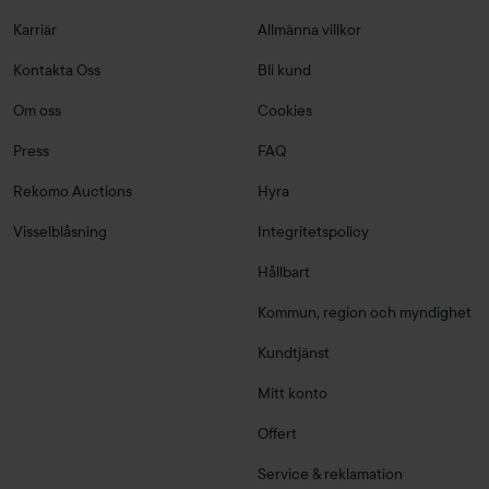
Karriär
Allmänna villkor
Kontakta Oss
Bli kund
Om oss
Cookies
Press
FAQ
Rekomo Auctions
Hyra
Visselblåsning
Integritetspolicy
Hållbart
Kommun, region och myndighet
Kundtjänst
Mitt konto
Offert
Service & reklamation