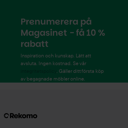
Prenumerera på
Magasinet - få 10 %
rabatt
Inspiration och kunskap. Lätt att
avsluta. Ingen kostnad. Se vår
integritetspolicy
. Gäller ditt första köp
av begagnade möbler online.