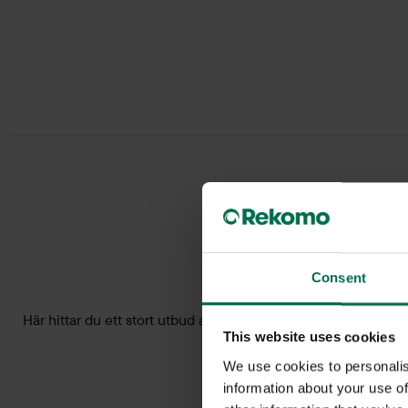
Consent
Här hittar du ett stort utbud av begagnade cafébord. Kafé- och
mass
This website uses cookies
We use cookies to personalis
information about your use of