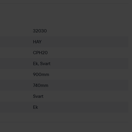
32030
HAY
CPH20
Ek, Svart
900mm
740mm
Svart
Ek