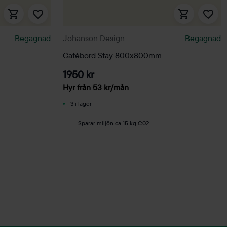
Begagnad
Johanson Design
Begagnad
Cafébord Stay 800x800mm
1950 kr
Hyr från
53
kr
/mån
3 i lager
Sparar miljön ca 15 kg C02