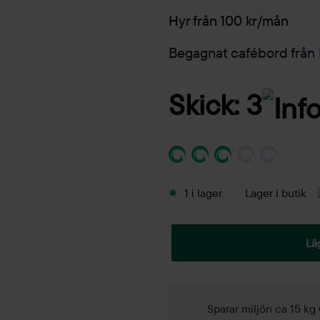
Hyr från 100 kr/mån
Begagnat cafébord från 
Skick: 3
1 i lager
Lager i butik
Lä
Sparar miljön ca 15 kg