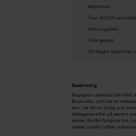
Miljösmart
Över 60.000 produkte
Halva nypriset
3 års garanti
30 dagars öppet köp o
Beskrivning
Begagnat cafébord från HAY, 
Bouroullec och har en avskala
ben i ek för en tydlig och var
deltagarna sitter på samma avs
skivan. Bordet fungerar bra i 
passar också i caféer, restau