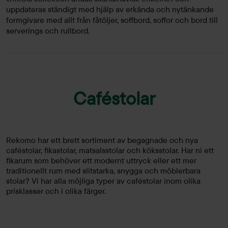
uppdateras ständigt med hjälp av erkända och nytänkande
formgivare med allt från fåtöljer, soffbord, soffor och bord till
serverings och rullbord.
Caféstolar
Rekomo har ett brett sortiment av begagnade och nya
caféstolar, fikastolar, matsalsstolar och köksstolar. Har ni ett
fikarum som behöver ett modernt uttryck eller ett mer
traditionellt rum med slitstarka, snygga och möblerbara
stolar? Vi har alla möjliga typer av caféstolar inom olika
prisklasser och i olika färger.