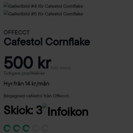
OFFECCT
Cafestol Cornflake
500 kr
Exkl. moms
Tidigare pris:
1100 kr
Hyr från 14 kr/mån
Begagnad caféstol från Offecct.
Skick: 3