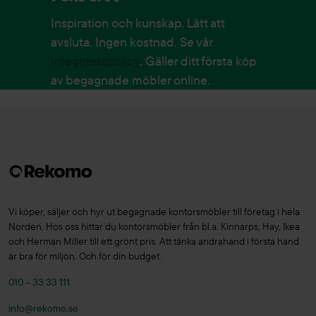
Inspiration och kunskap. Lätt att
avsluta. Ingen kostnad. Se vår
integritetspolicy
. Gäller ditt första köp
av begagnade möbler online.
Vi köper, säljer och hyr ut begagnade kontorsmöbler till företag i hela
Norden. Hos oss hittar du kontorsmöbler från bl.a. Kinnarps, Hay, Ikea
och Herman Miller till ett grönt pris. Att tänka andrahand i första hand
är bra för miljön. Och för din budget.
010 – 33 33 111
info@rekomo.se