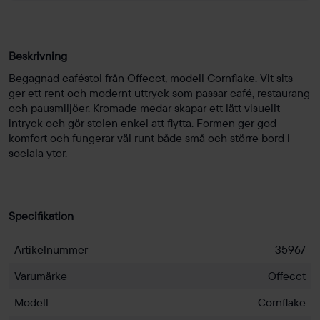
Beskrivning
Begagnad caféstol från Offecct, modell Cornflake. Vit sits
ger ett rent och modernt uttryck som passar café, restaurang
och pausmiljöer. Kromade medar skapar ett lätt visuellt
intryck och gör stolen enkel att flytta. Formen ger god
komfort och fungerar väl runt både små och större bord i
sociala ytor.
Specifikation
Artikelnummer
35967
Varumärke
Offecct
Modell
Cornflake