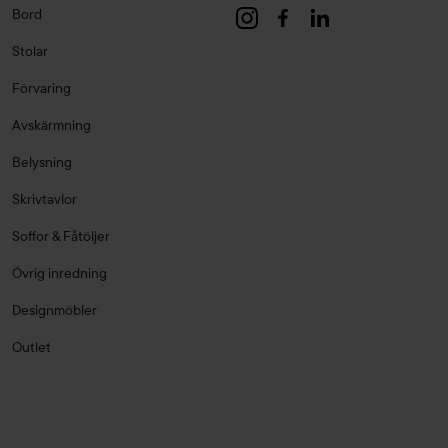
Bord
Stolar
Förvaring
Avskärmning
Belysning
Skrivtavlor
Soffor & Fåtöljer
Övrig inredning
Designmöbler
Outlet