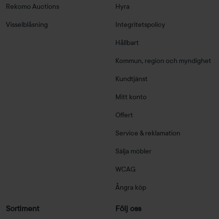
Rekomo Auctions
Hyra
Visselblåsning
Integritetspolicy
Hållbart
Kommun, region och myndighet
Kundtjänst
Mitt konto
Offert
Service & reklamation
Sälja möbler
WCAG
Ångra köp
Sortiment
Följ oss