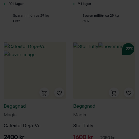
20 i lager
9 i lager
Sparar miljön ca 29 kg
Sparar miljön ca 29 kg
C02
C02
-22%
Begagnad
Begagnad
Magis
Magis
Caféstol Déjà-Vu
Stol Tuffy
2400 kr
1600 kr
2050 kr