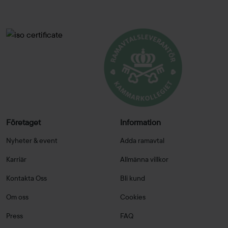
Företaget
Information
Nyheter & event
Adda ramavtal
Karriär
Allmänna villkor
Kontakta Oss
Bli kund
Om oss
Cookies
Press
FAQ