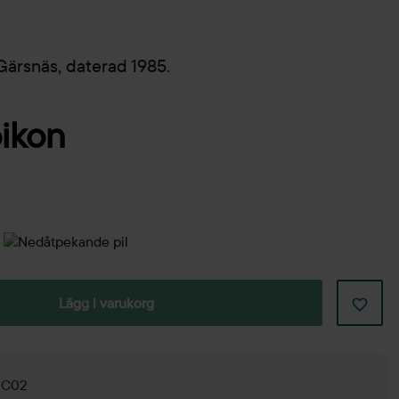
Gärsnäs, daterad 1985.
Lägg i varukorg
g C02