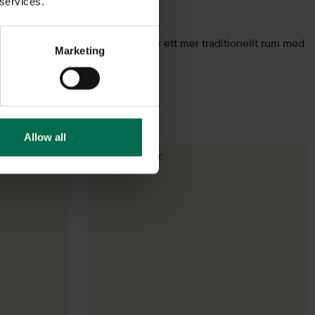
 services.
 behöver ett modernt uttryck eller ett mer traditionellt rum med
Marketing
Allow all