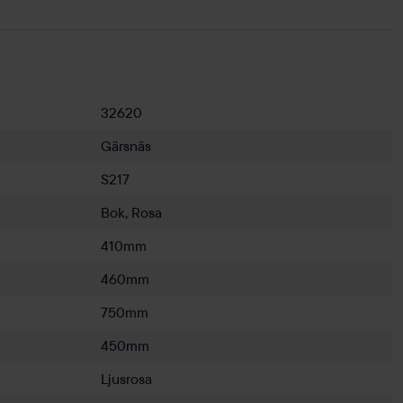
32620
Gärsnäs
S217
Bok, Rosa
410mm
460mm
750mm
450mm
Ljusrosa