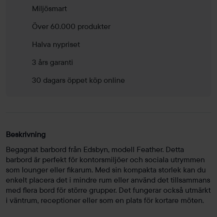
Miljösmart
Över 60.000 produkter
Halva nypriset
3 års garanti
30 dagars öppet köp online
Beskrivning
Begagnat barbord från Edsbyn, modell Feather. Detta
barbord är perfekt för kontorsmiljöer och sociala utrymmen
som lounger eller fikarum. Med sin kompakta storlek kan du
enkelt placera det i mindre rum eller använd det tillsammans
med flera bord för större grupper. Det fungerar också utmärkt
i väntrum, receptioner eller som en plats för kortare möten.