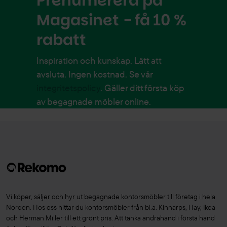
Prenumerera på
Magasinet - få 10 %
rabatt
Inspiration och kunskap. Lätt att
avsluta. Ingen kostnad. Se vår
integritetspolicy
. Gäller ditt första köp
av begagnade möbler online.
Vi köper, säljer och hyr ut begagnade kontorsmöbler till företag i hela
Norden. Hos oss hittar du kontorsmöbler från bl.a. Kinnarps, Hay, Ikea
och Herman Miller till ett grönt pris. Att tänka andrahand i första hand