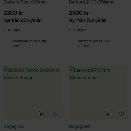
Barbord Stay 600mm
Barbord 2100x700mm
2300 kr
2800 kr
Hyr från
62
kr
/mån
Hyr från
76
kr
/mån
8 i lager
4 i lager
Sparar miljön ca 15 kg
Sparar miljön ca 100
C02
kg C02
Begagnad
Begagnad