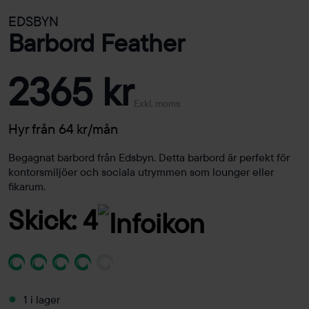
EDSBYN
Barbord Feather
2365 kr
Exkl. moms
Hyr från 64 kr/mån
Begagnat barbord från Edsbyn. Detta barbord är perfekt för
kontorsmiljöer och sociala utrymmen som lounger eller
fikarum.
Skick: 4
1 i lager