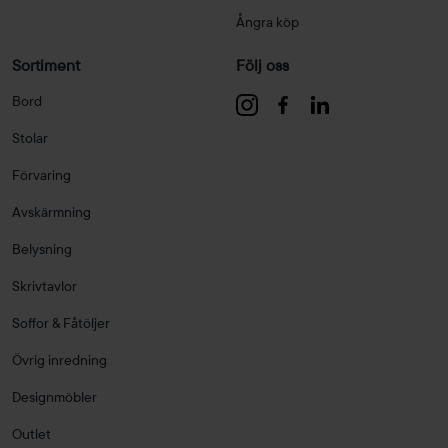
Ångra köp
Sortiment
Följ oss
Bord
Stolar
Förvaring
Avskärmning
Belysning
Skrivtavlor
Soffor & Fåtöljer
Övrig inredning
Designmöbler
Outlet