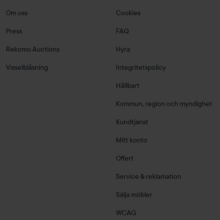
Om oss
Cookies
Press
FAQ
Rekomo Auctions
Hyra
Visselblåsning
Integritetspolicy
Hållbart
Kommun, region och myndighet
Kundtjänst
Mitt konto
Offert
Service & reklamation
Sälja möbler
WCAG