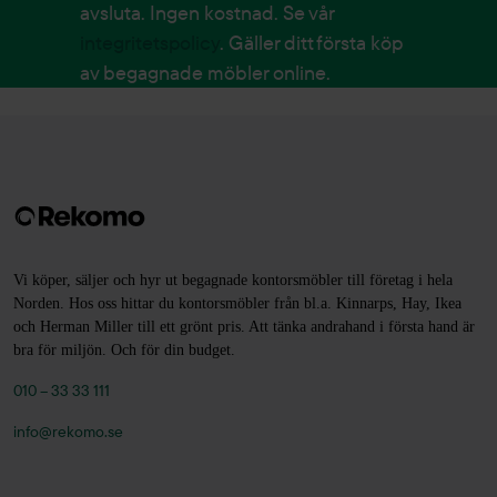
avsluta. Ingen kostnad. Se vår
integritetspolicy
. Gäller ditt första köp
av begagnade möbler online.
Vi köper, säljer och hyr ut begagnade kontorsmöbler till företag i hela
Norden. Hos oss hittar du kontorsmöbler från bl.a. Kinnarps, Hay, Ikea
och Herman Miller till ett grönt pris. Att tänka andrahand i första hand är
bra för miljön. Och för din budget.
010 – 33 33 111
info@rekomo.se