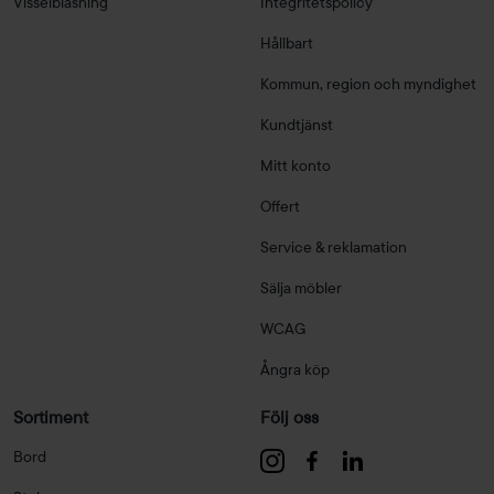
Visselblåsning
Integritetspolicy
Hållbart
Kommun, region och myndighet
Kundtjänst
Mitt konto
Offert
Service & reklamation
Sälja möbler
WCAG
Ångra köp
Sortiment
Följ oss
Bord