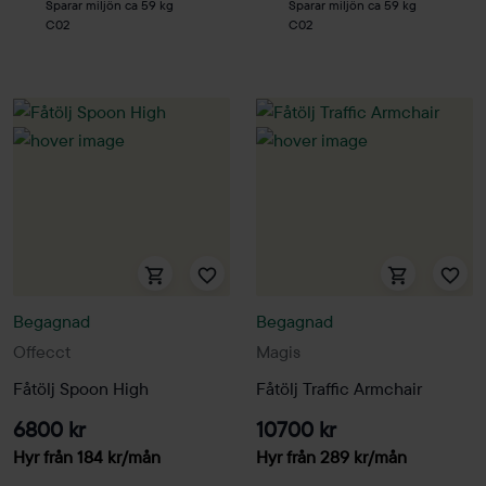
Sparar miljön ca 59 kg
Sparar miljön ca 59 kg
C02
C02
Begagnad
Begagnad
Offecct
Magis
Fåtölj Spoon High
Fåtölj Traffic Armchair
6800 kr
10700 kr
Hyr från
184
kr
/mån
Hyr från
289
kr
/mån