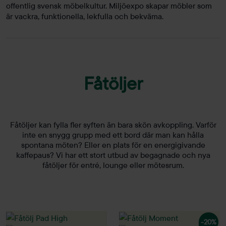
offentlig svensk möbelkultur. Miljöexpo skapar möbler som
är vackra, funktionella, lekfulla och bekväma.
Fåtöljer
Fåtöljer kan fylla fler syften än bara skön avkoppling. Varför
inte en snygg grupp med ett bord där man kan hålla
spontana möten? Eller en plats för en energigivande
kaffepaus? Vi har ett stort utbud av begagnade och nya
fåtöljer för entré, lounge eller mötesrum.
-20%