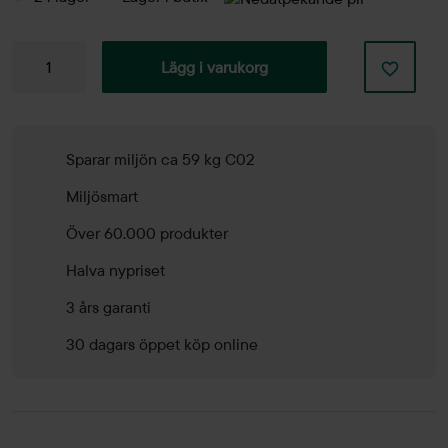
Fåtölj
Lägg i varukorg
Ellips
mängd
Sparar miljön ca 59 kg C02
Miljösmart
Över 60.000 produkter
Halva nypriset
3 års garanti
30 dagars öppet köp online