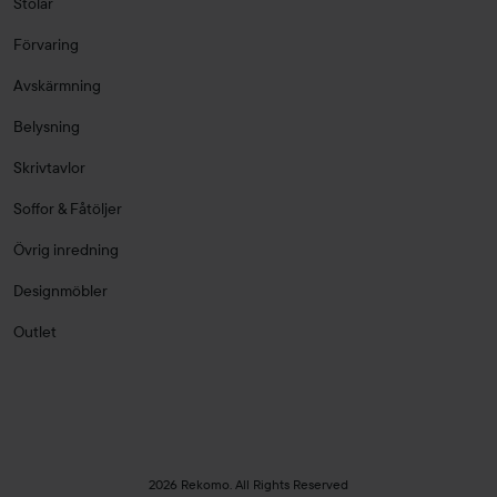
Stolar
Förvaring
Avskärmning
Belysning
Skrivtavlor
Soffor & Fåtöljer
Övrig inredning
Designmöbler
Outlet
2026 Rekomo. All Rights Reserved