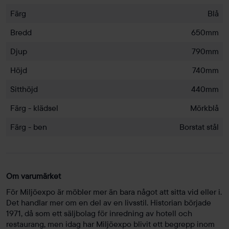
Färg
Blå
Bredd
650mm
Djup
790mm
Höjd
740mm
Sitthöjd
440mm
Färg - klädsel
Mörkblå
Färg - ben
Borstat stål
Om varumärket
För Miljöexpo är möbler mer än bara något att sitta vid eller i.
Det handlar mer om en del av en livsstil. Historian började
1971, då som ett säljbolag för inredning av hotell och
restaurang, men idag har Miljöexpo blivit ett begrepp inom