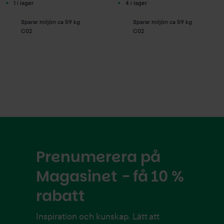
1 i lager
4 i lager
Sparar miljön ca 59 kg
Sparar miljön ca 59 kg
C02
C02
Prenumerera på
Magasinet - få 10 %
rabatt
Inspiration och kunskap. Lätt att