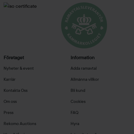
Företaget
Information
Nyheter & event
Adda ramavtal
Karriär
Allmänna villkor
Kontakta Oss
Bli kund
Om oss
Cookies
Press
FAQ
Rekomo Auctions
Hyra