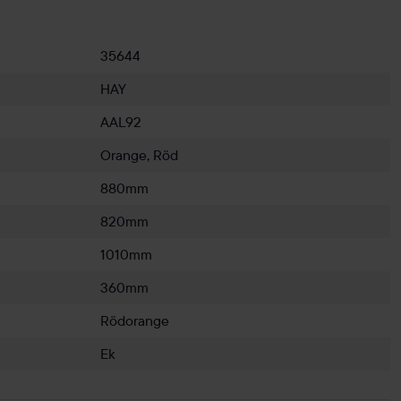
35644
HAY
AAL92
Orange, Röd
880mm
820mm
1010mm
360mm
Rödorange
Ek