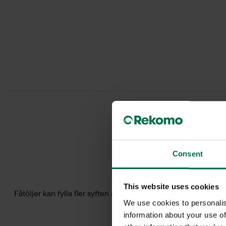
Consent
This website uses cookies
Fåtöljer kan fylla fler syften än bara skön avkoppling. Varf
We use cookies to personalis
stort
information about your use of