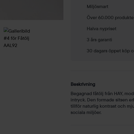
Miljösmart
Över 60.000 produkte
Halva nypriset
3 års garanti
30 dagars öppet köp o
Beskrivning
Begagnad fåtölj från HAY, mode
intryck. Den formade sitsen er
tillför naturlig kontrast och 
sociala miljöer.