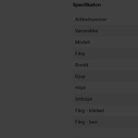
Specifikation
Artikelnummer
Varumärke
Modell
Färg
Bredd
Djup
Höjd
Sitthöjd
Färg - klädsel
Färg - ben