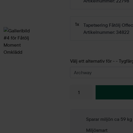
Artikelnummer: 22798
1x
Tapetsering Fåtölj Off
Artikelnummer: 34822
Välj ett alternativ för - - Tygfär
Sparar miljön ca 59 k
Miljösmart