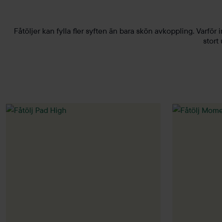
Fåtöljer kan fylla fler syften än bara skön avkoppling. Varf
stort