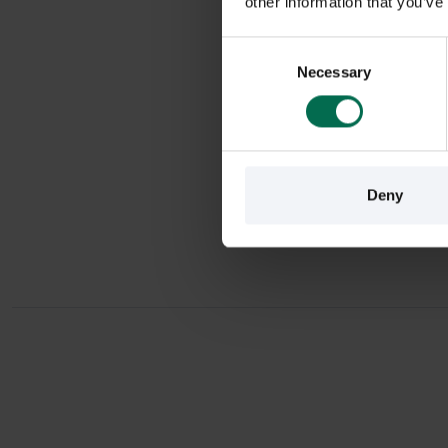
other information that you’ve
Consent
Necessary
Selection
Deny