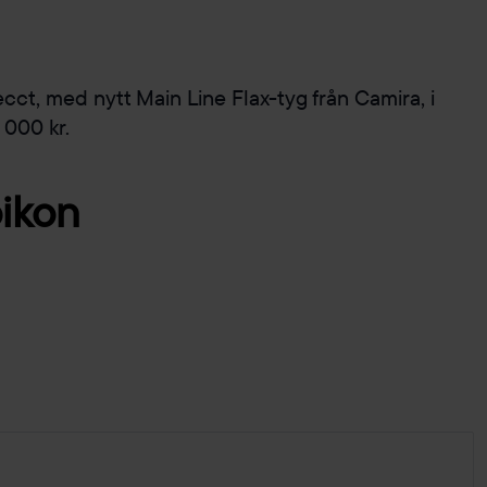
ecct, med nytt Main Line Flax-tyg från Camira, i
1 000 kr.