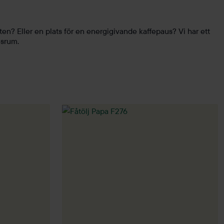
en? Eller en plats för en energigivande kaffepaus? Vi har ett
esrum.