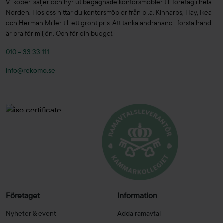
Vi köper, säljer och hyr ut begagnade kontorsmöbler till företag i hela
Norden. Hos oss hittar du kontorsmöbler från bl.a. Kinnarps, Hay, Ikea
och Herman Miller till ett grönt pris. Att tänka andrahand i första hand
är bra för miljön. Och för din budget.
010 – 33 33 111
info@rekomo.se
Företaget
Information
Nyheter & event
Adda ramavtal