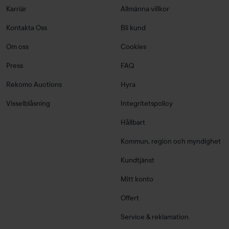
Karriär
Allmänna villkor
Kontakta Oss
Bli kund
Om oss
Cookies
Press
FAQ
Rekomo Auctions
Hyra
Visselblåsning
Integritetspolicy
Hållbart
Kommun, region och myndighet
Kundtjänst
Mitt konto
Offert
Service & reklamation