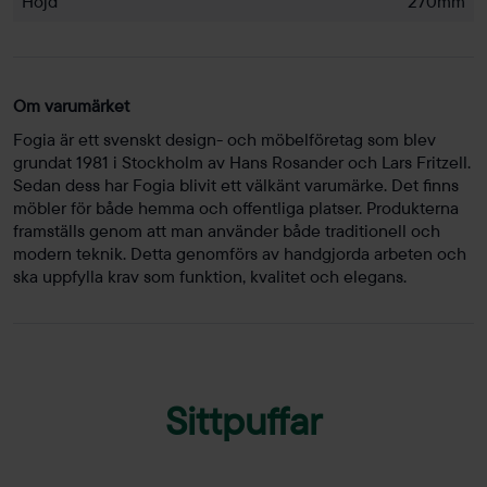
Höjd
270mm
Om varumärket
Fogia är ett svenskt design- och möbelföretag som blev
grundat 1981 i Stockholm av Hans Rosander och Lars Fritzell.
Sedan dess har Fogia blivit ett välkänt varumärke. Det finns
möbler för både hemma och offentliga platser. Produkterna
framställs genom att man använder både traditionell och
modern teknik. Detta genomförs av handgjorda arbeten och
ska uppfylla krav som funktion, kvalitet och elegans.
Sittpuffar