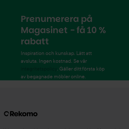
Prenumerera på
Magasinet - få 10 %
rabatt
Inspiration och kunskap. Lätt att
avsluta. Ingen kostnad. Se vår
integritetspolicy
. Gäller ditt första köp
av begagnade möbler online.