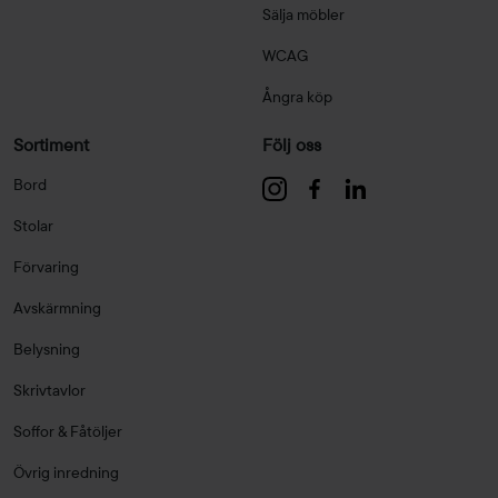
Sälja möbler
WCAG
Ångra köp
Sortiment
Följ oss
Bord
Stolar
Förvaring
Avskärmning
Belysning
Skrivtavlor
Soffor & Fåtöljer
Övrig inredning