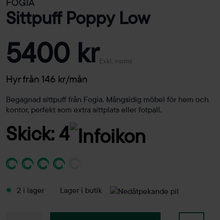
FOGIA
Sittpuff Poppy Low
5400 kr
Exkl. moms
Hyr från 146 kr/mån
Begagnad sittpuff från Fogia. Mångsidig möbel för hem och
kontor, perfekt som extra sittplats eller fotpall.
Skick: 4
2 i lager
Lager i butik