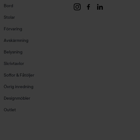
Bord
Stolar
Förvaring
Avskärmning
Belysning
Skrivtavlor
Soffor & Fåtöljer
Övrig inredning
Designmöbler
Outlet