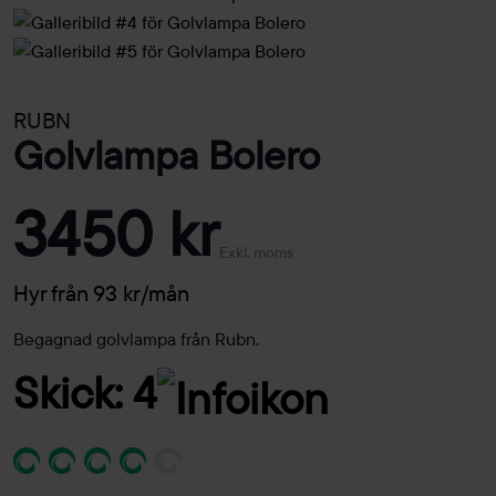
RUBN
Golvlampa Bolero
3450 kr
Exkl. moms
Hyr från 93 kr/mån
Begagnad golvlampa från Rubn.
Skick: 4