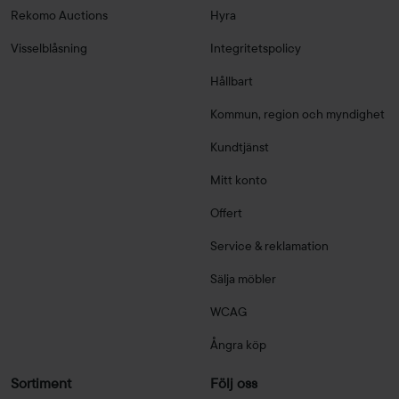
Rekomo Auctions
Hyra
Visselblåsning
Integritetspolicy
Hållbart
Kommun, region och myndighet
Kundtjänst
Mitt konto
Offert
Service & reklamation
Sälja möbler
WCAG
Ångra köp
Sortiment
Följ oss