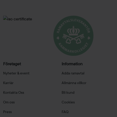
Företaget
Information
Nyheter & event
Adda ramavtal
Karriär
Allmänna villkor
Kontakta Oss
Bli kund
Om oss
Cookies
Press
FAQ