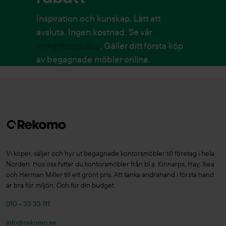
Inspiration och kunskap. Lätt att
avsluta. Ingen kostnad. Se vår
integritetspolicy
. Gäller ditt första köp
av begagnade möbler online.
Vi köper, säljer och hyr ut begagnade kontorsmöbler till företag i hela
Norden. Hos oss hittar du kontorsmöbler från bl.a. Kinnarps, Hay, Ikea
och Herman Miller till ett grönt pris. Att tänka andrahand i första hand
är bra för miljön. Och för din budget.
010 – 33 33 111
info@rekomo.se