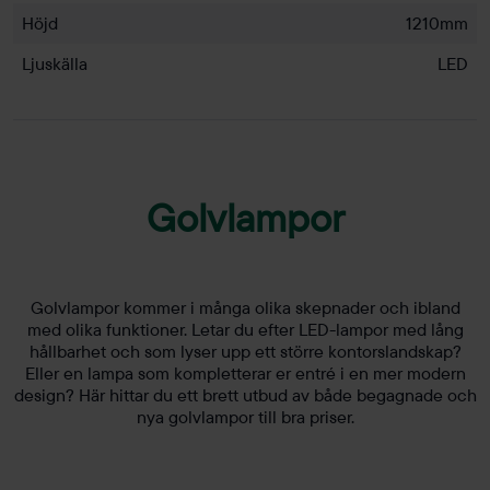
Höjd
1210mm
Ljuskälla
LED
Golvlampor
Golvlampor kommer i många olika skepnader och ibland
med olika funktioner. Letar du efter LED-lampor med lång
hållbarhet och som lyser upp ett större kontorslandskap?
Eller en lampa som kompletterar er entré i en mer modern
design? Här hittar du ett brett utbud av både begagnade och
nya golvlampor till bra priser.