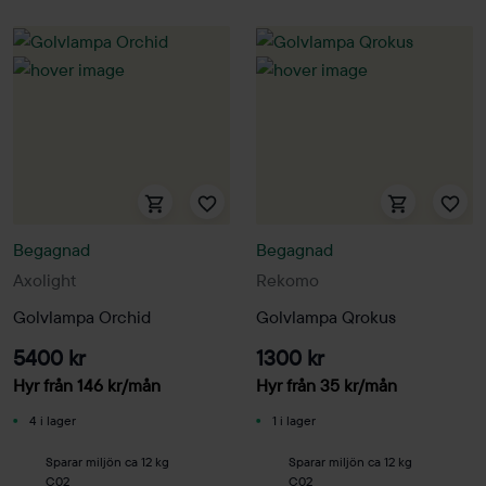
Begagnad
Begagnad
Axolight
Rekomo
Golvlampa Orchid
Golvlampa Qrokus
5400 kr
1300 kr
Hyr från
146
kr
/mån
Hyr från
35
kr
/mån
4 i lager
1 i lager
Sparar miljön ca 12 kg
Sparar miljön ca 12 kg
C02
C02