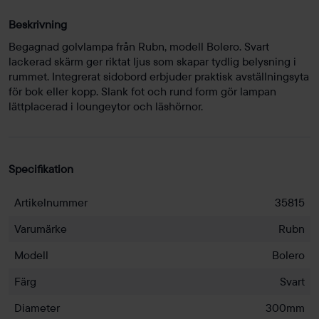
Beskrivning
Begagnad golvlampa från Rubn, modell Bolero. Svart
lackerad skärm ger riktat ljus som skapar tydlig belysning i
rummet. Integrerat sidobord erbjuder praktisk avställningsyta
för bok eller kopp. Slank fot och rund form gör lampan
lättplacerad i loungeytor och läshörnor.
Specifikation
Artikelnummer
35815
Varumärke
Rubn
Modell
Bolero
Färg
Svart
Diameter
300mm