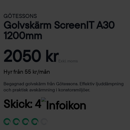
GÖTESSONS
Golvskärm ScreenIT A30
1200mm
2050 kr
Exkl. moms
Hyr från 55 kr/mån
Begagnad golvskärm från Götessons. Effektiv ljuddämpning
och praktisk avskärmning i konstorsmiljöer.
Skick: 4