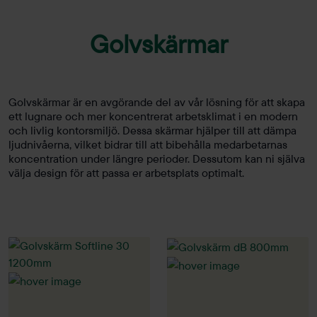
Golvskärmar
Golvskärmar är en avgörande del av vår lösning för att skapa
ett lugnare och mer koncentrerat arbetsklimat i en modern
och livlig kontorsmiljö. Dessa skärmar hjälper till att dämpa
ljudnivåerna, vilket bidrar till att bibehålla medarbetarnas
koncentration under längre perioder. Dessutom kan ni själva
välja design för att passa er arbetsplats optimalt.