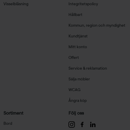
Visselblåsning
Integritetspolicy
Hållbart
Kommun, region och myndighet
Kundtjänst
Mitt konto
Offert
Service & reklamation
Sälja möbler
WCAG
Ångra köp
Sortiment
Följ oss
Bord