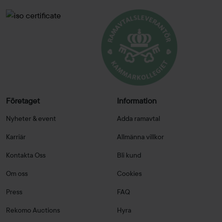
Företaget
Information
Nyheter & event
Adda ramavtal
Karriär
Allmänna villkor
Kontakta Oss
Bli kund
Om oss
Cookies
Press
FAQ
Rekomo Auctions
Hyra