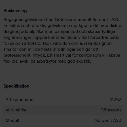
Beskrivning
Begagnad golvskärm från Götessons, modell ScreenIT A30.
En stilren och effektiv golvskärm i mörkgrå textil med diskret
dragkedjedetalj. Skärmen dämpar ljud och skapar tydliga
avgränsningar i öppna kontorsmiljöer, vilket förbättrar både
fokus och arbetsro. Tack vare den enkla, raka designen
smälter den in i de flesta inredningar och ger ett
professionellt intryck. Ett smart val för kontor som vill skapa
flexibla, avskilda arbetsytor med god akustik.
Specifikation
Artikelnummer
31282
Varumärke
Götessons
Modell
ScreenIt A30