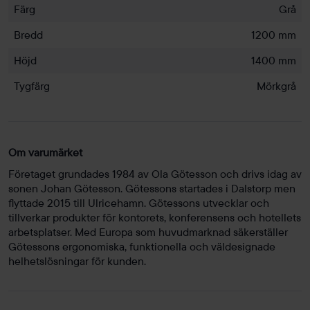
Färg
Grå
Bredd
1200 mm
Höjd
1400 mm
Tygfärg
Mörkgrå
Om varumärket
Företaget grundades 1984 av Ola Götesson och drivs idag av
sonen Johan Götesson. Götessons startades i Dalstorp men
flyttade 2015 till Ulricehamn. Götessons utvecklar och
tillverkar produkter för kontorets, konferensens och hotellets
arbetsplatser. Med Europa som huvudmarknad säkerställer
Götessons ergonomiska, funktionella och väldesignade
helhetslösningar för kunden.