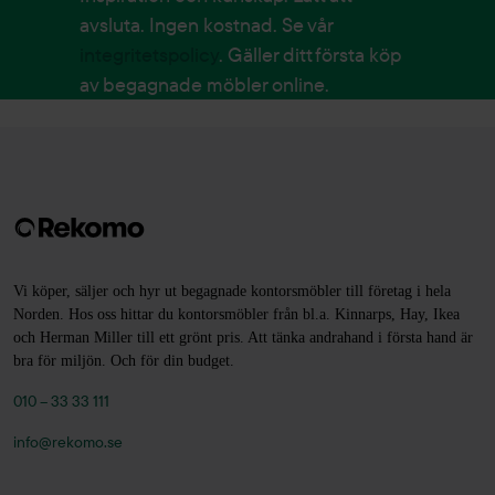
avsluta. Ingen kostnad. Se vår
integritetspolicy
. Gäller ditt första köp
av begagnade möbler online.
Vi köper, säljer och hyr ut begagnade kontorsmöbler till företag i hela
Norden. Hos oss hittar du kontorsmöbler från bl.a. Kinnarps, Hay, Ikea
och Herman Miller till ett grönt pris. Att tänka andrahand i första hand är
bra för miljön. Och för din budget.
010 – 33 33 111
info@rekomo.se