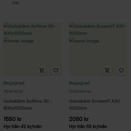
C02
Begagnad
Begagnad
Abstracta
Götessons
Golvskärm Softline 30 -
Golvskärm ScreenIT A30
800x1500mm
1000mm
1550 kr
2050 kr
Hyr från
42
kr
/mån
Hyr från
55
kr
/mån