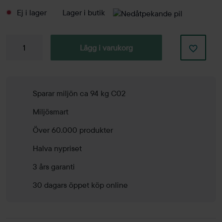
Ej i lager
Lager i butik
Golvskärm
Lägg i varukorg
ScreenIT
A30
1200mm
mängd
Sparar miljön ca 94 kg C02
Miljösmart
Över 60.000 produkter
Halva nypriset
3 års garanti
30 dagars öppet köp online