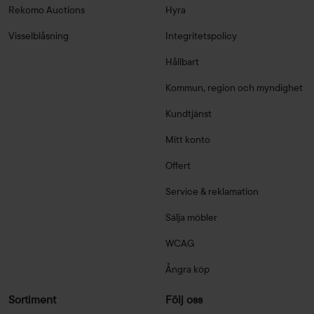
Rekomo Auctions
Hyra
Visselblåsning
Integritetspolicy
Hållbart
Kommun, region och myndighet
Kundtjänst
Mitt konto
Offert
Service & reklamation
Sälja möbler
WCAG
Ångra köp
Sortiment
Följ oss