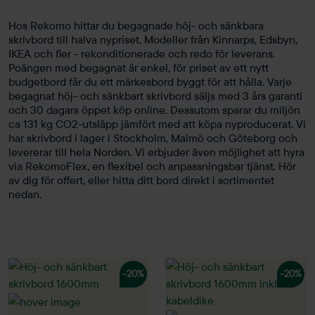
Hos Rekomo hittar du begagnade höj- och sänkbara
skrivbord till halva nypriset. Modeller från Kinnarps, Edsbyn,
IKEA och fler - rekonditionerade och redo för leverans.
Poängen med begagnat är enkel, för priset av ett nytt
budgetbord får du ett märkesbord byggt för att hålla. Varje
begagnat höj- och sänkbart skrivbord säljs med 3 års garanti
och 30 dagars öppet köp online. Dessutom sparar du miljön
ca 131 kg CO2-utsläpp jämfört med att köpa nyproducerat. Vi
har skrivbord i lager i Stockholm, Malmö och Göteborg och
levererar till hela Norden. Vi erbjuder även möjlighet att hyra
via RekomoFlex, en flexibel och anpassningsbar tjänst. Hör
av dig för offert, eller hitta ditt bord direkt i sortimentet
nedan.
-20%
-20%