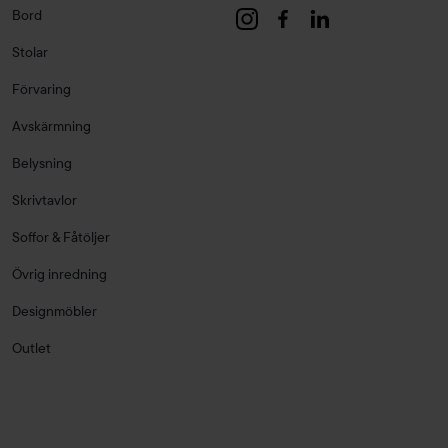
Bord
Stolar
Förvaring
Avskärmning
Belysning
Skrivtavlor
Soffor & Fåtöljer
Övrig inredning
Designmöbler
Outlet