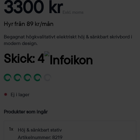
3300 kr
Exkl. moms
Hyr från 89 kr/mån
Begagnat högkvalitativt elektriskt höj & sänkbart skrivbord i
modern design.
Skick: 4
Ej i lager
Produkter som ingår
1x
Höj & sänkbart stativ
Artikelnummer: 8219