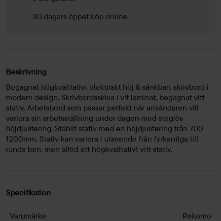
30 dagars öppet köp online
Beskrivning
Begagnat högkvalitativt elektriskt höj & sänkbart skrivbord i
modern design. Skrivbordsskiva i vit laminat, begagnat vitt
stativ. Arbetsbord som passar perfekt när användaren vill
variera sin arbetsställning under dagen med steglös
höjdjustering. Stabilt stativ med en höjdjustering från 700-
1200mm. Stativ kan variera i utseende från fyrkantiga till
runda ben, men alltid ett högkvalitativt vitt stativ.
Specifikation
Varumärke
Rekomo