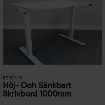
REKOMO
Höj- Och Sänkbart
Skrivbord 1000mm