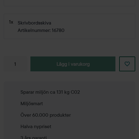
1x
Skrivbordsskiva
Artikelnummer: 16780
Lägg i varukorg
Sparar miljön ca 131 kg C02
Miljösmart
Över 60.000 produkter
Halva nypriset
3 års garanti