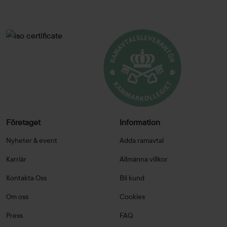
Företaget
Information
Nyheter & event
Adda ramavtal
Karriär
Allmänna villkor
Kontakta Oss
Bli kund
Om oss
Cookies
Press
FAQ