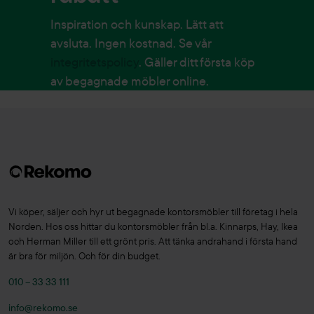
Inspiration och kunskap. Lätt att
avsluta. Ingen kostnad. Se vår
integritetspolicy
. Gäller ditt första köp
av begagnade möbler online.
Vi köper, säljer och hyr ut begagnade kontorsmöbler till företag i hela
Norden. Hos oss hittar du kontorsmöbler från bl.a. Kinnarps, Hay, Ikea
och Herman Miller till ett grönt pris. Att tänka andrahand i första hand
är bra för miljön. Och för din budget.
010 – 33 33 111
info@rekomo.se