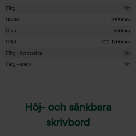
Färg
Vit
Bredd
1000mm
Djup
650mm
Höjd
700-1200mm
Färg - bordsskiva
Vit
Färg - stativ
Vit
Höj- och sänkbara
skrivbord