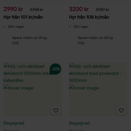
2990 kr
3200 kr
3738 kr
3987 kr
Hyr från
101
kr
/mån
Hyr från
108
kr
/mån
200 i lager
122 i lager
Sparar miljön ca 131 kg
Sparar miljön ca 132 kg
C02
C02
-20%
Begagnad
Begagnad
Rekomo
Rekomo