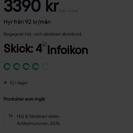
3390 kr
Exkl. moms
Hyr från 92 kr/mån
Begagnat höj- och sänkbart skrivbord.
Skick: 4
Ej i lager
Produkter som ingår
1x
Höj & Sänkbart stativ
Artikelnummer: 3076