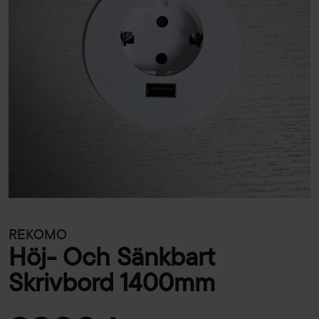
REKOMO
Höj- Och Sänkbart
Skrivbord 1400mm