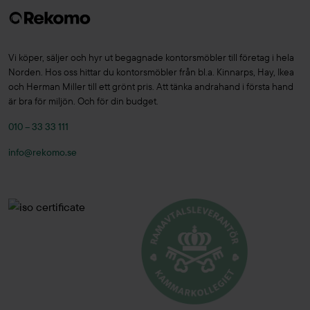
Vi köper, säljer och hyr ut begagnade kontorsmöbler till företag i hela
Norden. Hos oss hittar du kontorsmöbler från bl.a. Kinnarps, Hay, Ikea
och Herman Miller till ett grönt pris. Att tänka andrahand i första hand
är bra för miljön. Och för din budget.
010 – 33 33 111
info@rekomo.se