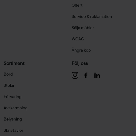
Offert
Service & reklamation
Sälja möbler
WCAG
Ångra köp
Sortiment
Följ oss
Bord
Stolar
Förvaring
Avskärmning
Belysning
Skrivtavlor