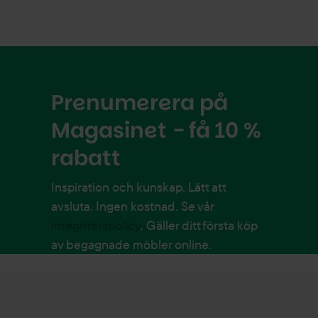
Prenumerera på
Magasinet - få 10 %
rabatt
Inspiration och kunskap. Lätt att
avsluta. Ingen kostnad. Se vår
integritetspolicy
. Gäller ditt första köp
av begagnade möbler online.