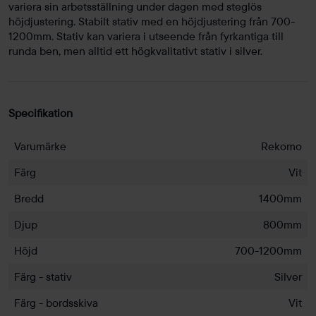
variera sin arbetsställning under dagen med steglös
höjdjustering. Stabilt stativ med en höjdjustering från 700-
1200mm. Stativ kan variera i utseende från fyrkantiga till
runda ben, men alltid ett högkvalitativt stativ i silver.
Specifikation
Varumärke
Rekomo
Färg
Vit
Bredd
1400mm
Djup
800mm
Höjd
700-1200mm
Färg - stativ
Silver
Färg - bordsskiva
Vit