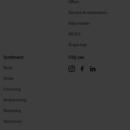
Offert
Service & reklamation
Sälja möbler
WCAG
Ångra köp
Sortiment
Följ oss
Bord
Stolar
Förvaring
Avskärmning
Belysning
Skrivtavlor