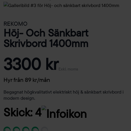
REKOMO
Höj- Och Sänkbart
Skrivbord 1400mm
3300 kr
Exkl. moms
Hyr från 89 kr/mån
Begagnat högkvalitativt elektriskt höj & sänkbart skrivbord i
modern design.
Skick: 4