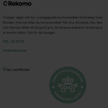
Vi köper, säljer och hyr ut begagnade kontorsmöbler till företag i hela
Norden. Hos oss hittar du kontorsmöbler från bl.a. Kinnarps, Hay, Ikea
och Herman Miller till ett grönt pris. Att tänka andrahand i första hand
är bra för miljön. Och för din budget.
010 – 33 33 111
info@rekomo.se