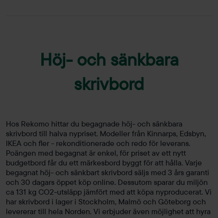
Höj- och sänkbara
skrivbord
Hos Rekomo hittar du begagnade höj- och sänkbara
skrivbord till halva nypriset. Modeller från Kinnarps, Edsbyn,
IKEA och fler - rekonditionerade och redo för leverans.
Poängen med begagnat är enkel, för priset av ett nytt
budgetbord får du ett märkesbord byggt för att hålla. Varje
begagnat höj- och sänkbart skrivbord säljs med 3 års garanti
och 30 dagars öppet köp online. Dessutom sparar du miljön
ca 131 kg CO2-utsläpp jämfört med att köpa nyproducerat. Vi
har skrivbord i lager i Stockholm, Malmö och Göteborg och
levererar till hela Norden. Vi erbjuder även möjlighet att hyra