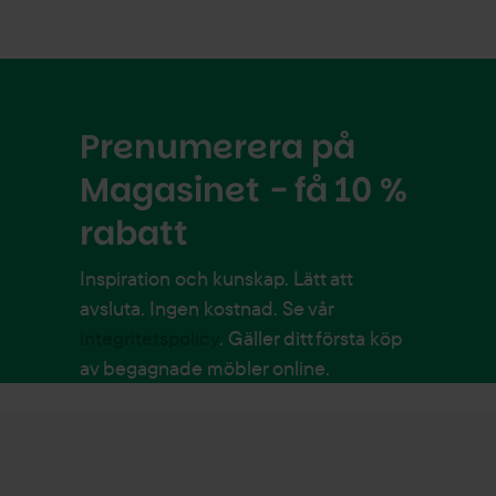
Prenumerera på
Magasinet - få 10 %
rabatt
Inspiration och kunskap. Lätt att
avsluta. Ingen kostnad. Se vår
integritetspolicy
. Gäller ditt första köp
av begagnade möbler online.