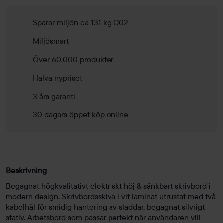
Sparar miljön ca 131 kg C02
Miljösmart
Över 60.000 produkter
Halva nypriset
3 års garanti
30 dagars öppet köp online
Beskrivning
Begagnat högkvalitativt elektriskt höj & sänkbart skrivbord i
modern design. Skrivbordsskiva i vit laminat utrustat med två
kabelhål för smidig hantering av sladdar, begagnat silvrigt
stativ. Arbetsbord som passar perfekt när användaren vill