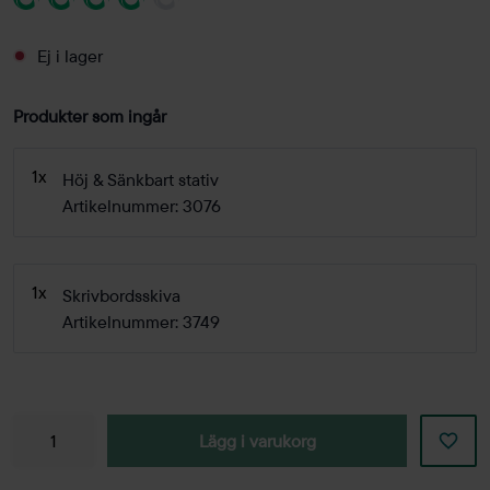
Ej i lager
Produkter som ingår
1x
Höj & Sänkbart stativ
Artikelnummer: 3076
1x
Skrivbordsskiva
Artikelnummer: 3749
Lägg i varukorg