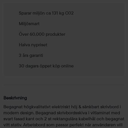
Sparar miljön ca 131 kg C02
Miljösmart
Över 60.000 produkter
Halva nypriset
3 års garanti
30 dagars öppet köp online
Beskrivning
Begagnat högkvalitativt elektriskt höj & sänkbart skrivbord i
modern design. Begagnad skrivbordsskiva i vitlaminat med
svart fasad kant och 2 st rektangulära kabelhål och begagnat
vitt stativ. Arbetsbord som passar perfekt när användaren vill