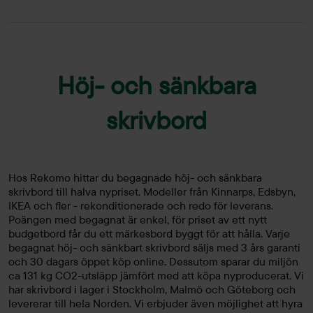
Höj- och sänkbara
skrivbord
Hos Rekomo hittar du begagnade höj- och sänkbara
skrivbord till halva nypriset. Modeller från Kinnarps, Edsbyn,
IKEA och fler - rekonditionerade och redo för leverans.
Poängen med begagnat är enkel, för priset av ett nytt
budgetbord får du ett märkesbord byggt för att hålla. Varje
begagnat höj- och sänkbart skrivbord säljs med 3 års garanti
och 30 dagars öppet köp online. Dessutom sparar du miljön
ca 131 kg CO2-utsläpp jämfört med att köpa nyproducerat. Vi
har skrivbord i lager i Stockholm, Malmö och Göteborg och
levererar till hela Norden. Vi erbjuder även möjlighet att hyra