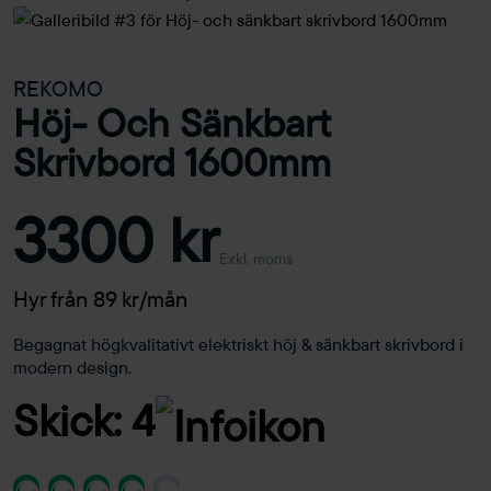
REKOMO
Höj- Och Sänkbart
Skrivbord 1600mm
3300 kr
Exkl. moms
Hyr från 89 kr/mån
Begagnat högkvalitativt elektriskt höj & sänkbart skrivbord i
modern design.
Skick: 4