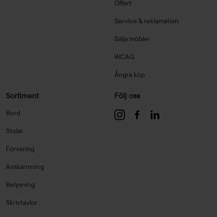
Offert
Service & reklamation
Sälja möbler
WCAG
Ångra köp
Sortiment
Följ oss
Bord
Stolar
Förvaring
Avskärmning
Belysning
Skrivtavlor