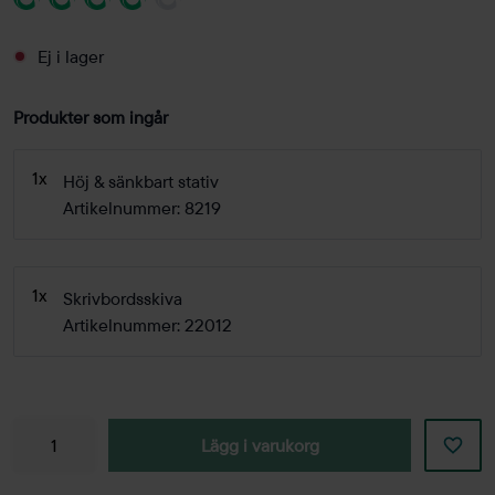
Ej i lager
Produkter som ingår
1x
Höj & sänkbart stativ
Artikelnummer: 8219
1x
Skrivbordsskiva
Artikelnummer: 22012
Lägg i varukorg