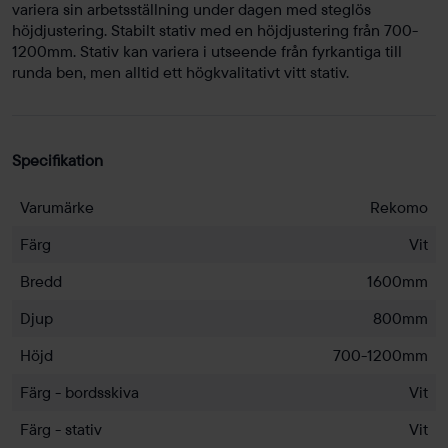
variera sin arbetsställning under dagen med steglös
höjdjustering. Stabilt stativ med en höjdjustering från 700-
1200mm. Stativ kan variera i utseende från fyrkantiga till
runda ben, men alltid ett högkvalitativt vitt stativ.
Specifikation
Varumärke
Rekomo
Färg
Vit
Bredd
1600mm
Djup
800mm
Höjd
700-1200mm
Färg - bordsskiva
Vit
Färg - stativ
Vit