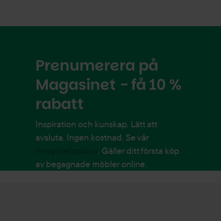
Prenumerera på
Magasinet - få 10 %
rabatt
Inspiration och kunskap. Lätt att
avsluta. Ingen kostnad. Se vår
integritetspolicy
. Gäller ditt första köp
av begagnade möbler online.