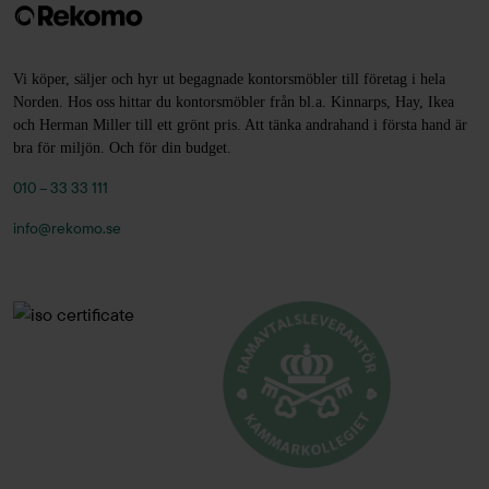
Vi köper, säljer och hyr ut begagnade kontorsmöbler till företag i hela
Norden. Hos oss hittar du kontorsmöbler från bl.a. Kinnarps, Hay, Ikea
och Herman Miller till ett grönt pris. Att tänka andrahand i första hand är
bra för miljön. Och för din budget.
010 – 33 33 111
info@rekomo.se