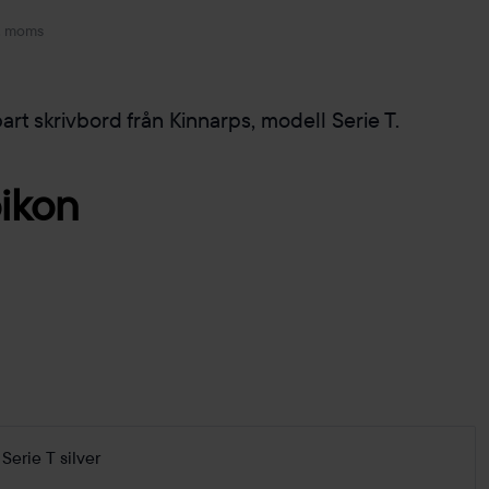
. moms
rt skrivbord från Kinnarps, modell Serie T.
Serie T silver