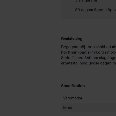
30 dagars öppet köp o
Beskrivning
Begagnat höj- och sänkbart skri
höj & sänkbart skrivbord i mode
Serie-T med 665mm slaglängd. 
arbetsställning under dagen m
Specifikation
Varumärke
Modell