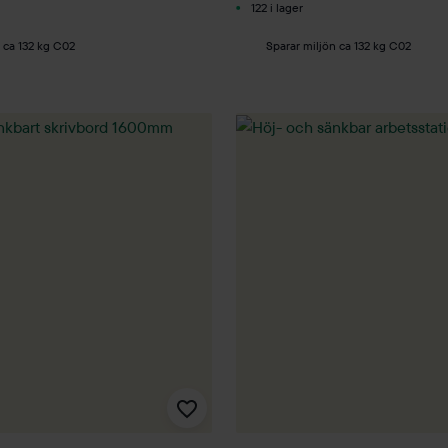
122 i lager
 ca 132 kg C02
Sparar miljön ca 132 kg C02