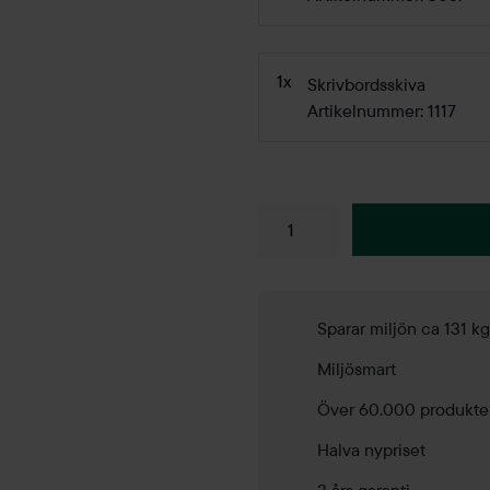
1x
Skrivbordsskiva
Artikelnummer: 1117
Sparar miljön ca 131 k
Miljösmart
Över 60.000 produkte
Halva nypriset
3 års garanti