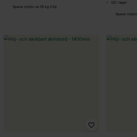
122 i lager
Sparar miljön ca 131 kg C02
Sparar miljön