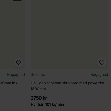
Begagnad
Rekomo
Begagnad
200mm inkl.
Höj- och sänkbart skrivbord med powerdot -
1600mm
3750 kr
Hyr från
101
kr
/mån