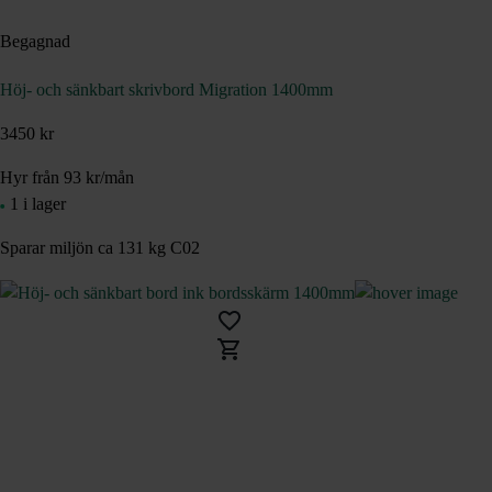
Begagnad
Höj- och sänkbart skrivbord Migration 1400mm
3450 kr
Hyr från
93
kr
/mån
1 i lager
Sparar miljön ca 131 kg C02