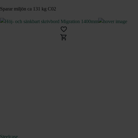
Sparar miljön ca 131 kg C02
Steelcase