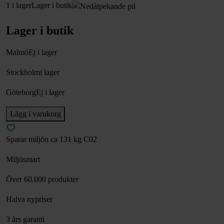
1 i lager
Lager i butik
Lager i butik
Malmö
Ej i lager
Stockholm
i lager
Göteborg
Ej i lager
Lägg i varukorg
Sparar miljön ca 131 kg C02
Miljösmart
Över 60.000 produkter
Halva nypriset
3 års garanti