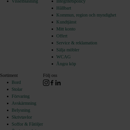
Visselblåsning
Integritetspolicy
Hållbart
Kommun, region och myndighet
Kundtjänst
Mitt konto
Offert
Service & reklamation
Sälja möbler
WCAG
Ångra köp
Sortiment
Följ oss
Bord
Stolar
Förvaring
Avskärmning
Belysning
Skrivtavlor
Soffor & Fåtöljer