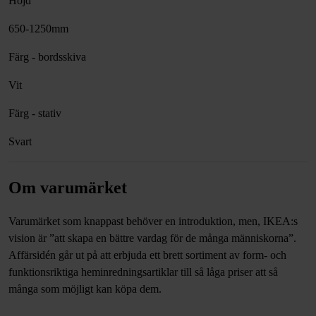
Höjd
650-1250mm
Färg - bordsskiva
Vit
Färg - stativ
Svart
Om varumärket
Varumärket som knappast behöver en introduktion, men, IKEA:s
vision är ”att skapa en bättre vardag för de många människorna”.
Affärsidén går ut på att erbjuda ett brett sortiment av form- och
funktionsriktiga heminredningsartiklar till så låga priser att så
många som möjligt kan köpa dem.