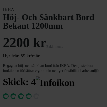
IKEA
Höj- Och Sänkbart Bord
Bekant 1200mm
2200 kr
Exkl. moms
Hyr från 59 kr/mån
Begagnat höj- och sänkbart bord från IKEA. Den justerbara
funktionen förbättrar ergonomin och ger flexibilitet i arbetsmiljön.
Skick: 4