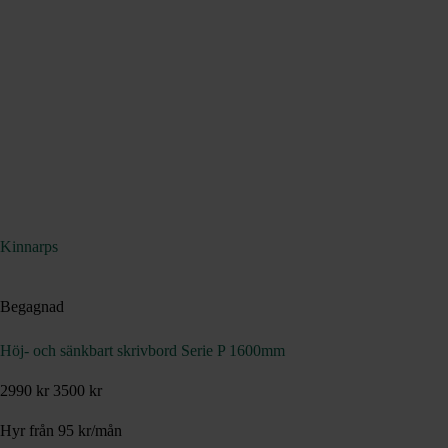
Kinnarps
Begagnad
Höj- och sänkbart skrivbord Serie P 1600mm
2990 kr
3500 kr
Hyr från
95
kr
/mån