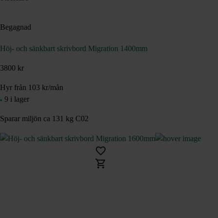
Begagnad
Höj- och sänkbart skrivbord Migration 1400mm
3800 kr
Hyr från
103
kr
/mån
9 i lager
Sparar miljön ca 131 kg C02