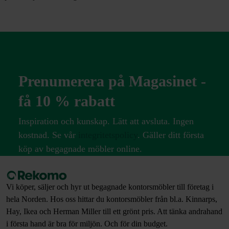
Prenumerera på Magasinet -
få 10 % rabatt
Inspiration och kunskap. Lätt att avsluta. Ingen
kostnad. Se vår
integritetspolicy
. Gäller ditt första
köp av begagnade möbler online.
Vi köper, säljer och hyr ut begagnade kontorsmöbler till företag i
hela Norden. Hos oss hittar du kontorsmöbler från bl.a. Kinnarps,
Hay, Ikea och Herman Miller till ett grönt pris. Att tänka andrahand
i första hand är bra för miljön. Och för din budget.