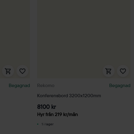
Begagnad
Rekomo
Begagnad
Konferensbord 3200x1200mm
8100 kr
Hyr från
219
kr
/mån
1 i lager