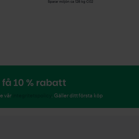
Sparar miljön ca 128 kg C02
få 10 % rabatt
Se vår
integritetspolicy
. Gäller ditt första köp