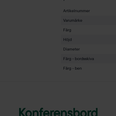
Artikelnummer
Varumärke
Färg
Höjd
Diameter
Färg - bordsskiva
Färg - ben
Konferensbord