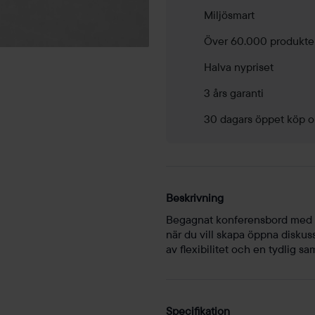
Miljösmart
Över 60.000 produkte
Halva nypriset
3 års garanti
30 dagars öppet köp o
Beskrivning
Begagnat konferensbord med v
när du vill skapa öppna diskus
av flexibilitet och en tydlig s
Specifikation