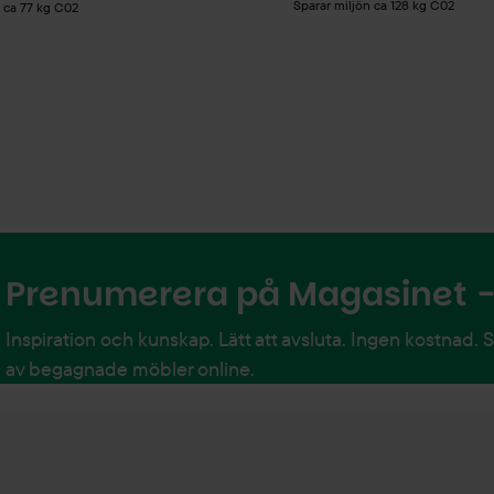
Sparar miljön ca 128 kg C02
n ca 77 kg C02
Prenumerera på Magasinet - 
Inspiration och kunskap. Lätt att avsluta. Ingen kostnad. 
av begagnade möbler online.