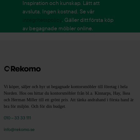
Inspiration och kunskap. Lätt att
avsluta. Ingen kostnad. Se vår
integritetspolicy
. Gäller ditt första köp
av begagnade möbler online.
Vi köper, säljer och hyr ut begagnade kontorsmöbler till företag i hela
Norden. Hos oss hittar du kontorsmöbler från bl.a. Kinnarps, Hay, Ikea
och Herman Miller till ett grönt pris. Att tänka andrahand i första hand är
bra för miljön. Och för din budget.
010 – 33 33 111
info@rekomo.se