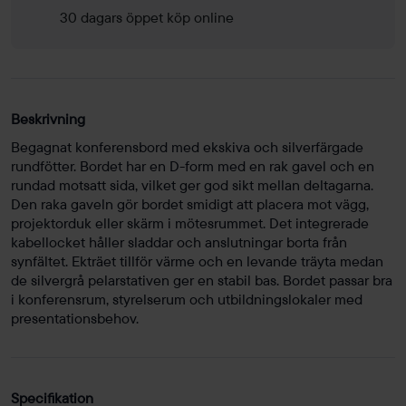
30 dagars öppet köp online
Beskrivning
Begagnat konferensbord med ekskiva och silverfärgade
rundfötter. Bordet har en D-form med en rak gavel och en
rundad motsatt sida, vilket ger god sikt mellan deltagarna.
Den raka gaveln gör bordet smidigt att placera mot vägg,
projektorduk eller skärm i mötesrummet. Det integrerade
kabellocket håller sladdar och anslutningar borta från
synfältet. Ekträet tillför värme och en levande träyta medan
de silvergrå pelarstativen ger en stabil bas. Bordet passar bra
i konferensrum, styrelserum och utbildningslokaler med
presentationsbehov.
Specifikation