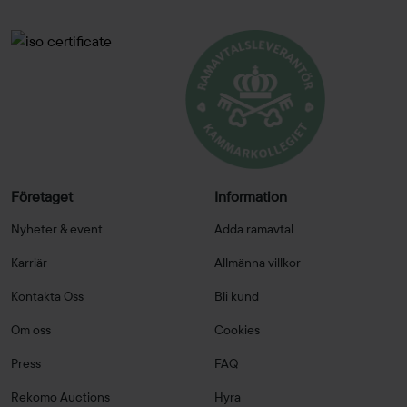
Företaget
Information
Nyheter & event
Adda ramavtal
Karriär
Allmänna villkor
Kontakta Oss
Bli kund
Om oss
Cookies
Press
FAQ
Rekomo Auctions
Hyra