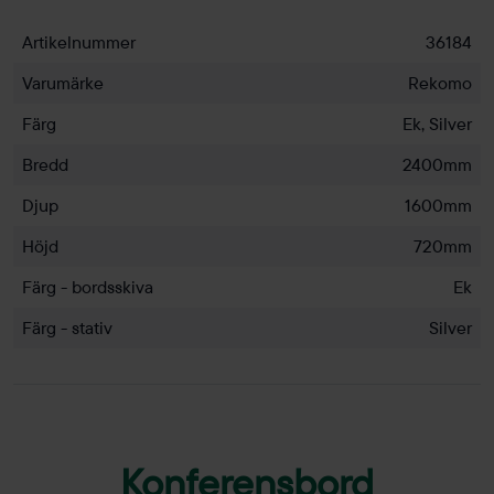
Artikelnummer
36184
Varumärke
Rekomo
Färg
Ek, Silver
Bredd
2400mm
Djup
1600mm
Höjd
720mm
Färg - bordsskiva
Ek
Färg - stativ
Silver
Konferensbord