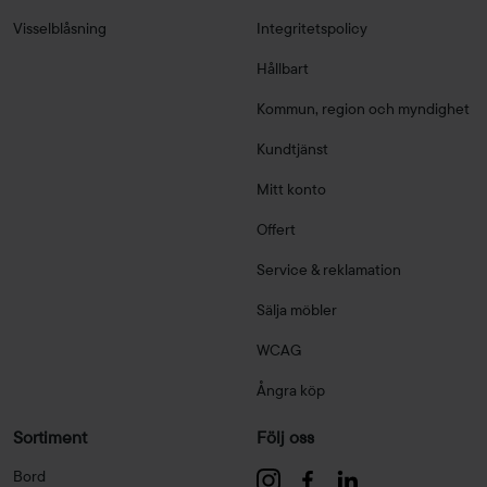
Visselblåsning
Integritetspolicy
Hållbart
Kommun, region och myndighet
Kundtjänst
Mitt konto
Offert
Service & reklamation
Sälja möbler
WCAG
Ångra köp
Sortiment
Följ oss
Bord