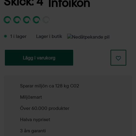
Skick: 4
1 i lager
Lager i butik
Lägg i varukorg
Sparar miljön ca 128 kg C02
Miljösmart
Över 60.000 produkter
Halva nypriset
3 års garanti