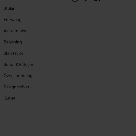
Stolar
Förvaring
Avskärmning
Belysning
Skrivtavlor
Soffor & Fåtöljer
Övrig inredning
Designmöbler
Outlet