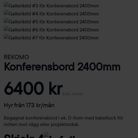
REKOMO
Konferensbord 2400mm
6400 kr
Exkl. moms
Hyr från 173 kr/mån
Begagnat konferensbord i ek. D-form med kabellock för
möten mot vägg eller projektorduk.