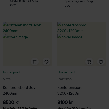
Sparar miljön ca 77 kg
Sparar miljön ca 77 kg
C02
C02
Begagnad
Begagnad
Vitra
Rekomo
Konferensbord Joyn
Konferensbord
2400mm
3200x1200mm
8500 kr
8100 kr
Hyr från
230
kr
/mån
Hyr från
219
kr
/mån