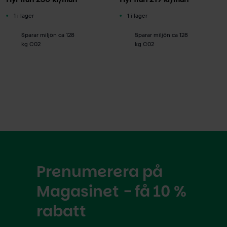
1 i lager
1 i lager
Sparar miljön ca 128
Sparar miljön ca 128
kg C02
kg C02
Prenumerera på
Magasinet - få 10 %
rabatt