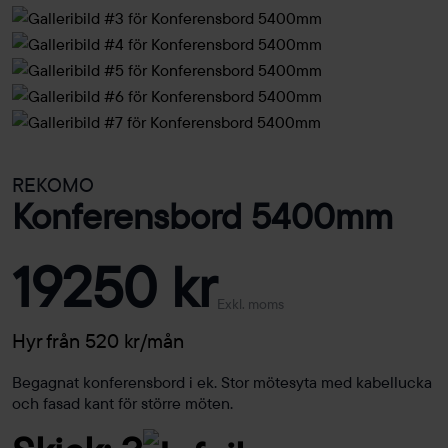
REKOMO
Konferensbord 5400mm
19250 kr
Exkl. moms
Hyr från 520 kr/mån
Begagnat konferensbord i ek. Stor mötesyta med kabellucka
och fasad kant för större möten.