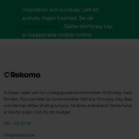
Inspiration och kunskap. Lätt att
avsluta. Ingen kostnad. Se vår
integritetspolicy
. Gäller ditt första köp
av begagnade möbler online.
Vi köper, säljer och hyr ut begagnade kontorsmöbler till företag i hela
Norden. Hos oss hittar du kontorsmöbler från bl.a. Kinnarps, Hay, Ikea
och Herman Miller till ett grönt pris. Att tänka andrahand i första hand
är bra för miljön. Och för din budget.
010 – 33 33 111
info@rekomo.se