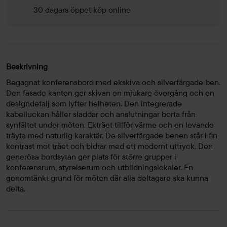
30 dagars öppet köp online
Beskrivning
Begagnat konferensbord med ekskiva och silverfärgade ben.
Den fasade kanten ger skivan en mjukare övergång och en
designdetalj som lyfter helheten. Den integrerade
kabelluckan håller sladdar och anslutningar borta från
synfältet under möten. Ekträet tillför värme och en levande
träyta med naturlig karaktär. De silverfärgade benen står i fin
kontrast mot träet och bidrar med ett modernt uttryck. Den
generösa bordsytan ger plats för större grupper i
konferensrum, styrelserum och utbildningslokaler. En
genomtänkt grund för möten där alla deltagare ska kunna
delta.