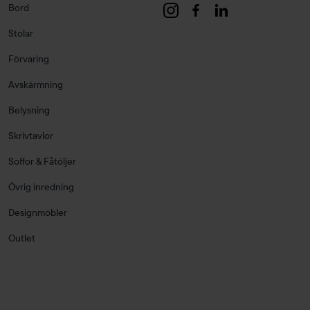
Bord
Stolar
Förvaring
Avskärmning
Belysning
Skrivtavlor
Soffor & Fåtöljer
Övrig inredning
Designmöbler
Outlet