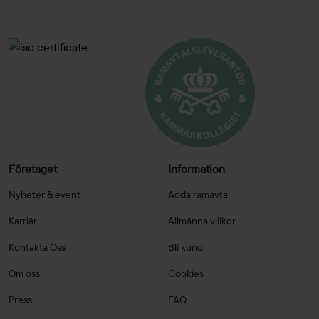
Företaget
Information
Nyheter & event
Adda ramavtal
Karriär
Allmänna villkor
Kontakta Oss
Bli kund
Om oss
Cookies
Press
FAQ