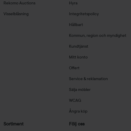
Rekomo Auctions
Hyra
Visselblåsning
Integritetspolicy
Hållbart
Kommun, region och myndighet
Kundtjänst
Mitt konto
Offert
Service & reklamation
Sälja möbler
WCAG
Ångra köp
Sortiment
Följ oss