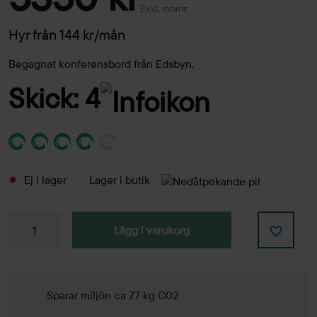
Exkl. moms
Hyr från 144 kr/mån
Begagnat konferensbord från Edsbyn.
Skick: 4
Ej i lager
Lager i butik
Konferensbord
Lägg i varukorg
Piece
1600x1000mm
mängd
Sparar miljön ca 77 kg C02