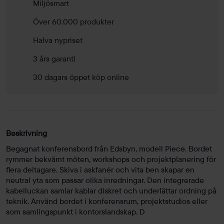
Miljösmart
Över 60.000 produkter
Halva nypriset
3 års garanti
30 dagars öppet köp online
Beskrivning
Begagnat konferensbord från Edsbyn, modell Piece. Bordet
rymmer bekvämt möten, workshops och projektplanering för
flera deltagare. Skiva i askfanér och vita ben skapar en
neutral yta som passar olika inredningar. Den integrerade
kabelluckan samlar kablar diskret och underlättar ordning på
teknik. Använd bordet i konferensrum, projektstudios eller
som samlingspunkt i kontorslandskap. D