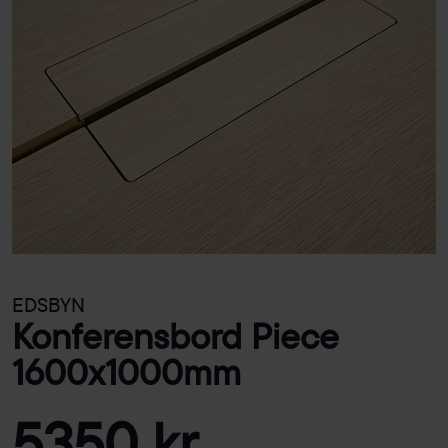
EDSBYN
Konferensbord Piece
1600x1000mm
5350 kr