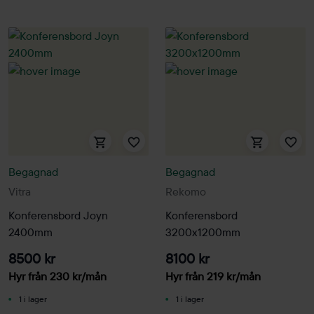
Begagnad
Begagnad
Vitra
Rekomo
Konferensbord Joyn
Konferensbord
2400mm
3200x1200mm
8500 kr
8100 kr
Hyr från
230
kr
/mån
Hyr från
219
kr
/mån
1 i lager
1 i lager