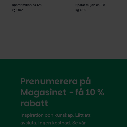
Sparar miljön ca 128
Sparar miljön ca 128
kg C02
kg C02
Prenumerera på
Magasinet - få 10 %
rabatt
Inspiration och kunskap. Lätt att
avsluta. Ingen kostnad. Se vår