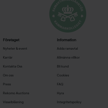
Företaget
Information
Nyheter & event
Adda ramavtal
Karriär
Allmänna villkor
Kontakta Oss
Bli kund
Om oss
Cookies
Press
FAQ
Rekomo Auctions
Hyra
Visselblåsning
Integritetspolicy