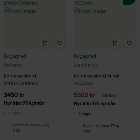
Begagnad
Begagnad
Rekomo
Lundbergs
Konferensbord
Konferensbord Sarek
2400x1000mm
1900mm
3450 kr
5500 kr
6500 kr
Hyr från
93
kr
/mån
Hyr från
176
kr
/mån
1 i lager
3 i lager
Sparar miljön ca 77 kg
Sparar miljön ca 77 kg
C02
C02