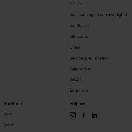
Hållbart
Kommun, region och myndighet
Kundtjänst
Mitt konto
Offert
Service & reklamation
Sälja möbler
WCAG
Ångra köp
Sortiment
Följ oss
Bord
Stolar