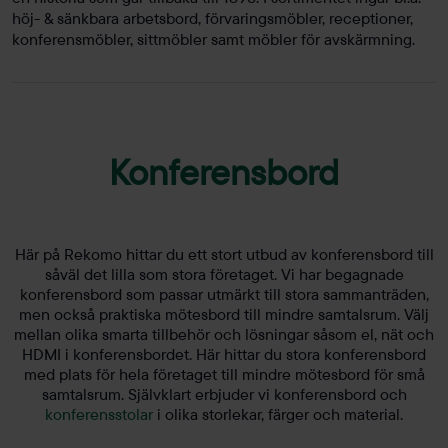
höj- & sänkbara arbetsbord, förvaringsmöbler, receptioner,
konferensmöbler, sittmöbler samt möbler för avskärmning.
Konferensbord
Här på Rekomo hittar du ett stort utbud av konferensbord till
såväl det lilla som stora företaget. Vi har begagnade
konferensbord som passar utmärkt till stora sammanträden,
men också praktiska mötesbord till mindre samtalsrum. Välj
mellan olika smarta tillbehör och lösningar såsom el, nät och
HDMI i konferensbordet. Här hittar du stora konferensbord
med plats för hela företaget till mindre mötesbord för små
samtalsrum. Självklart erbjuder vi konferensbord och
konferensstolar
i olika storlekar, färger och material.