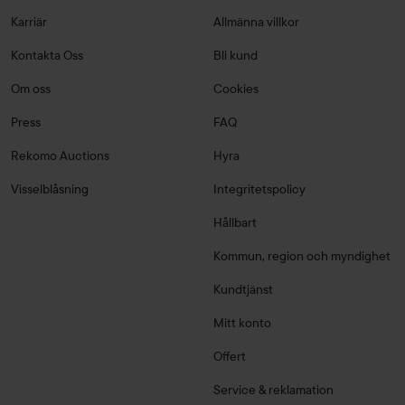
Karriär
Allmänna villkor
Kontakta Oss
Bli kund
Om oss
Cookies
Press
FAQ
Rekomo Auctions
Hyra
Visselblåsning
Integritetspolicy
Hållbart
Kommun, region och myndighet
Kundtjänst
Mitt konto
Offert
Service & reklamation