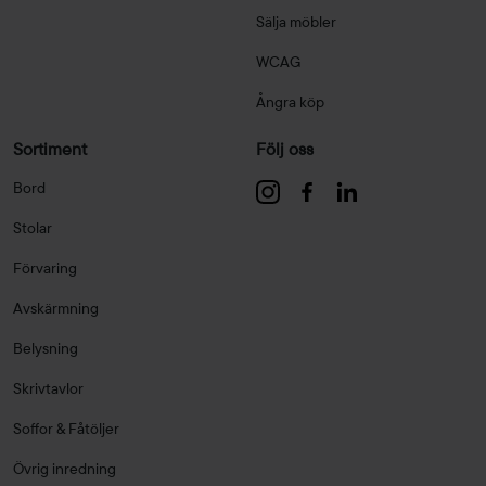
Sälja möbler
WCAG
Ångra köp
Sortiment
Följ oss
Bord
Stolar
Förvaring
Avskärmning
Belysning
Skrivtavlor
Soffor & Fåtöljer
Övrig inredning