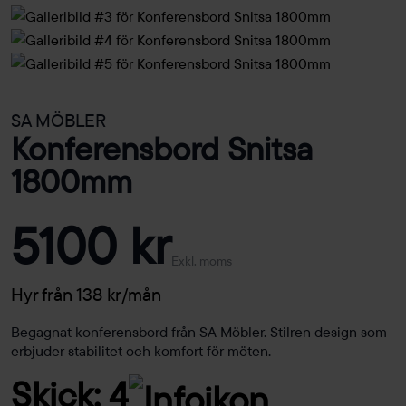
SA MÖBLER
Konferensbord Snitsa
1800mm
5100 kr
Exkl. moms
Hyr från 138 kr/mån
Begagnat konferensbord från SA Möbler. Stilren design som
erbjuder stabilitet och komfort för möten.
Skick: 4