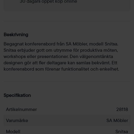
30 dagars öppet köp online
Beskrivning
Begagnat konferensbord från SA Möbler, modell Snitsa.
Snitsa erbjuder gott om utrymme för produktiva möten,
workshops eller presentationer. Den välgenomtänkta
designen gör att fler deltagare kan samlas bekvämt. Ett
konferensbord som förenar funktionalitet och enkelhet.
Specifikation
Artikelnummer
28118
Varumärke
SA Möbler
Modell
Snitsa