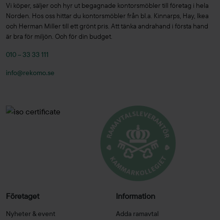
Vi köper, säljer och hyr ut begagnade kontorsmöbler till företag i hela
Norden. Hos oss hittar du kontorsmöbler från bl.a. Kinnarps, Hay, Ikea
och Herman Miller till ett grönt pris. Att tänka andrahand i första hand
är bra för miljön. Och för din budget.
010 – 33 33 111
info@rekomo.se
Företaget
Information
Nyheter & event
Adda ramavtal