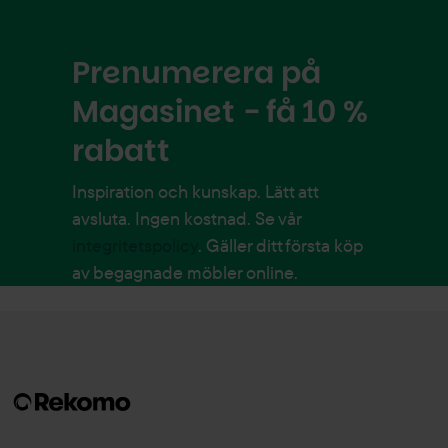
Prenumerera på
Magasinet - få 10 %
rabatt
Inspiration och kunskap. Lätt att
avsluta. Ingen kostnad. Se vår
integritetspolicy
. Gäller ditt första köp
av begagnade möbler online.