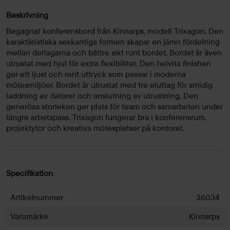
Beskrivning
Begagnat konferensbord från Kinnarps, modell Trixagon. Den
karaktäristiska sexkantiga formen skapar en jämn fördelning
mellan deltagarna och bättre sikt runt bordet. Bordet är även
utrustat med hjul för extra flexibilitet. Den helvita finishen
ger ett ljust och rent uttryck som passar i moderna
mötesmiljöer. Bordet är utrustat med tre eluttag för smidig
laddning av datorer och anslutning av utrustning. Den
generösa storleken ger plats för team och samarbeten under
längre arbetspass. Trixagon fungerar bra i konferensrum,
projektytor och kreativa mötesplatser på kontoret.
Specifikation
Artikelnummer
36034
Varumärke
Kinnarps