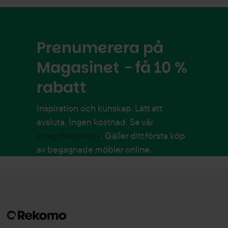
Prenumerera på
Magasinet - få 10 %
rabatt
Inspiration och kunskap. Lätt att
avsluta. Ingen kostnad. Se vår
integritetspolicy
. Gäller ditt första köp
av begagnade möbler online.