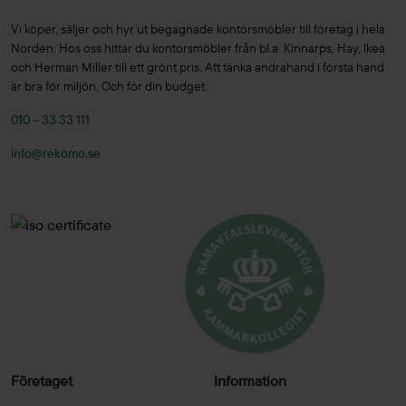
Vi köper, säljer och hyr ut begagnade kontorsmöbler till företag i hela
Norden. Hos oss hittar du kontorsmöbler från bl.a. Kinnarps, Hay, Ikea
och Herman Miller till ett grönt pris. Att tänka andrahand i första hand
är bra för miljön. Och för din budget.
010 – 33 33 111
info@rekomo.se
Företaget
Information