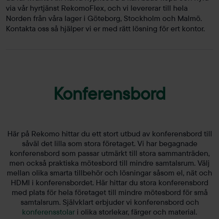
via vår hyrtjänst RekomoFlex, och vi levererar till hela
Norden från våra lager i Göteborg, Stockholm och Malmö.
Kontakta oss så hjälper vi er med rätt lösning för ert kontor.
Konferensbord
Här på Rekomo hittar du ett stort utbud av konferensbord till
såväl det lilla som stora företaget. Vi har begagnade
konferensbord som passar utmärkt till stora sammanträden,
men också praktiska mötesbord till mindre samtalsrum. Välj
mellan olika smarta tillbehör och lösningar såsom el, nät och
HDMI i konferensbordet. Här hittar du stora konferensbord
med plats för hela företaget till mindre mötesbord för små
samtalsrum. Självklart erbjuder vi konferensbord och
konferensstolar
i olika storlekar, färger och material.