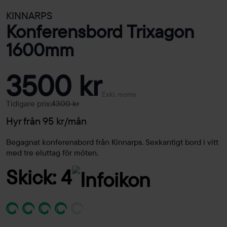
KINNARPS
Konferensbord Trixagon
1600mm
3500 kr
Exkl. moms
Tidigare pris:
4300 kr
Hyr från 95 kr/mån
Begagnat konferensbord från Kinnarps. Sexkantigt bord i vitt
med tre eluttag för möten.
Skick: 4