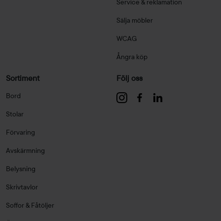
Service & reklamation
Sälja möbler
WCAG
Ångra köp
Sortiment
Följ oss
Bord
Stolar
Förvaring
Avskärmning
Belysning
Skrivtavlor
Soffor & Fåtöljer