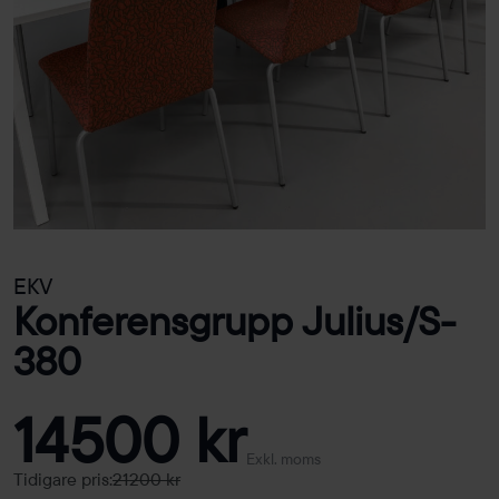
EKV
Konferensgrupp Julius/S-
380
14500 kr
Exkl. moms
Tidigare pris:
21200 kr