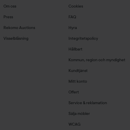
Om oss
Cookies
Press
FAQ
Rekomo Auctions
Hyra
Visselblåsning
Integritetspolicy
Hållbart
Kommun, region och myndighet
Kundtjänst
Mitt konto
Offert
Service & reklamation
Sälja möbler
WCAG