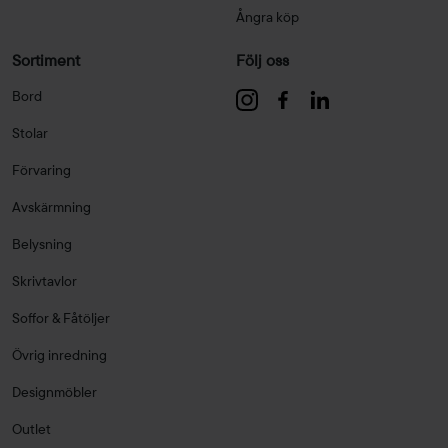
Ångra köp
Sortiment
Följ oss
Bord
Stolar
Förvaring
Avskärmning
Belysning
Skrivtavlor
Soffor & Fåtöljer
Övrig inredning
Designmöbler
Outlet