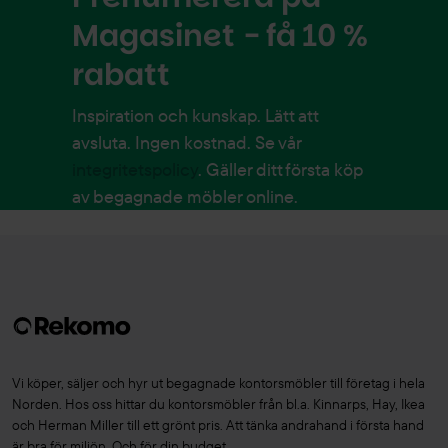
Magasinet - få 10 %
rabatt
Inspiration och kunskap. Lätt att
avsluta. Ingen kostnad. Se vår
integritetspolicy
. Gäller ditt första köp
av begagnade möbler online.
Vi köper, säljer och hyr ut begagnade kontorsmöbler till företag i hela
Norden. Hos oss hittar du kontorsmöbler från bl.a. Kinnarps, Hay, Ikea
och Herman Miller till ett grönt pris. Att tänka andrahand i första hand
är bra för miljön. Och för din budget.