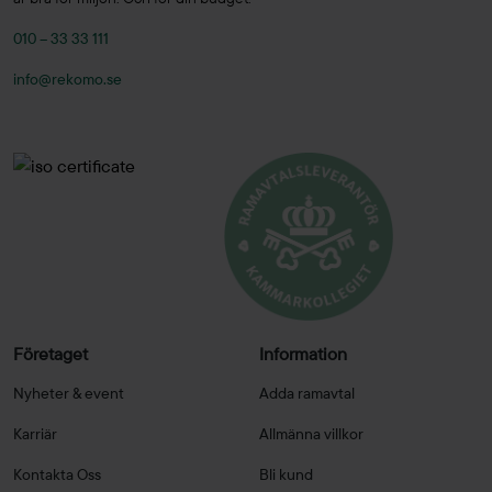
010 – 33 33 111
info@rekomo.se
Företaget
Information
Nyheter & event
Adda ramavtal
Karriär
Allmänna villkor
Kontakta Oss
Bli kund