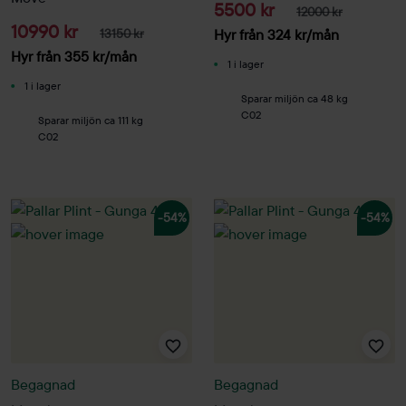
5500 kr
12000 kr
10990 kr
13150 kr
Hyr från
324
kr
/mån
Hyr från
355
kr
/mån
1 i lager
1 i lager
Sparar miljön ca 48 kg
C02
Sparar miljön ca 111 kg
C02
-54%
-54%
Begagnad
Begagnad