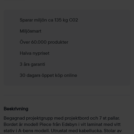
Sparar miljön ca 135 kg C02
Miljösmart
Över 60.000 produkter
Halva nypriset
3 års garanti
30 dagars öppet köp online
Beskrivning
Begagnad projektgrupp med projektbord och 7 st pallar.
Bordet är modell Piece från Edsbyn i vit laminat med vitt
stativ i A-bens modell. Utrustat med kabellucka. Stolar av