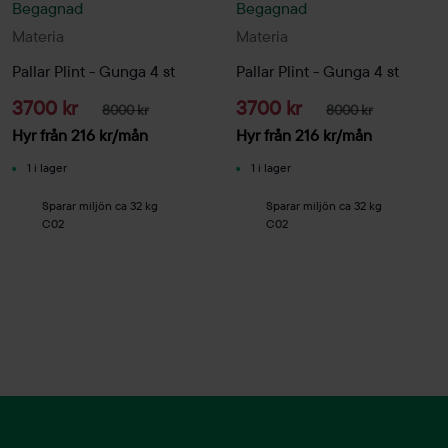
Begagnad
Begagnad
Materia
Materia
Pallar Plint - Gunga 4 st
Pallar Plint - Gunga 4 st
3700 kr
3700 kr
8000 kr
8000 kr
Hyr från
216
kr
/mån
Hyr från
216
kr
/mån
1 i lager
1 i lager
Sparar miljön ca 32 kg
Sparar miljön ca 32 kg
C02
C02