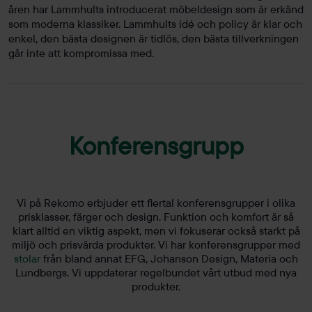
åren har Lammhults introducerat möbeldesign som är erkänd
som moderna klassiker. Lammhults idé och policy är klar och
enkel, den bästa designen är tidlös, den bästa tillverkningen
går inte att kompromissa med.
Konferensgrupp
Vi på Rekomo erbjuder ett flertal konferensgrupper i olika
prisklasser, färger och design. Funktion och komfort är så
klart alltid en viktig aspekt, men vi fokuserar också starkt på
miljö och prisvärda produkter. Vi har konferensgrupper med
stolar
från bland annat EFG, Johanson Design, Materia och
Lundbergs. Vi uppdaterar regelbundet vårt utbud med nya
produkter.