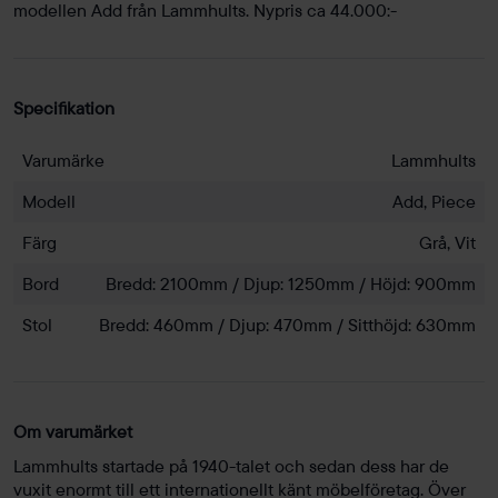
modellen Add från Lammhults. Nypris ca 44.000:-
Specifikation
Varumärke
Lammhults
Modell
Add, Piece
Färg
Grå, Vit
Bord
Bredd: 2100mm / Djup: 1250mm / Höjd: 900mm
Stol
Bredd: 460mm / Djup: 470mm / Sitthöjd: 630mm
Om varumärket
Lammhults startade på 1940-talet och sedan dess har de
vuxit enormt till ett internationellt känt möbelföretag. Över