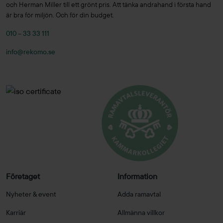
och Herman Miller till ett grönt pris. Att tänka andrahand i första hand
är bra för miljön. Och för din budget.
010 – 33 33 111
info@rekomo.se
Företaget
Information
Nyheter & event
Adda ramavtal
Karriär
Allmänna villkor