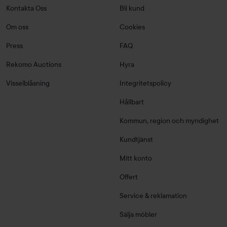
Kontakta Oss
Bli kund
Om oss
Cookies
Press
FAQ
Rekomo Auctions
Hyra
Visselblåsning
Integritetspolicy
Hållbart
Kommun, region och myndighet
Kundtjänst
Mitt konto
Offert
Service & reklamation
Sälja möbler