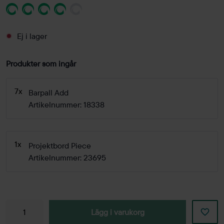
Ej i lager
Produkter som ingår
7x
Barpall Add
Artikelnummer: 18338
1x
Projektbord Piece
Artikelnummer: 23695
Lägg i varukorg