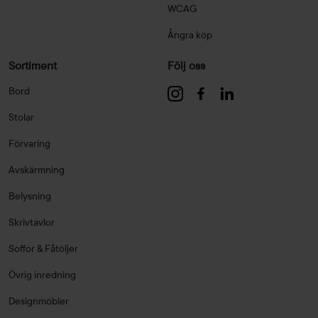
WCAG
Ångra köp
Sortiment
Följ oss
Bord
Stolar
Förvaring
Avskärmning
Belysning
Skrivtavlor
Soffor & Fåtöljer
Övrig inredning
Designmöbler