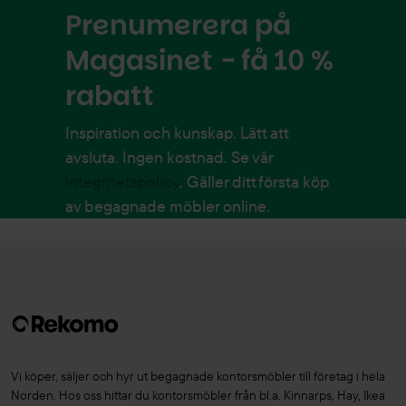
Prenumerera på
Magasinet - få 10 %
rabatt
Inspiration och kunskap. Lätt att
avsluta. Ingen kostnad. Se vår
integritetspolicy
. Gäller ditt första köp
av begagnade möbler online.
Vi köper, säljer och hyr ut begagnade kontorsmöbler till företag i hela
Norden. Hos oss hittar du kontorsmöbler från bl.a. Kinnarps, Hay, Ikea