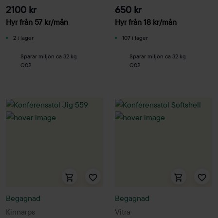
2100 kr
650 kr
Hyr från
57
kr
/mån
Hyr från
18
kr
/mån
2 i lager
107 i lager
Sparar miljön ca 32 kg
Sparar miljön ca 32 kg
C02
C02
Begagnad
Begagnad
Kinnarps
Vitra