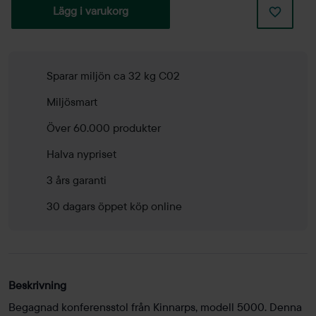
Lägg i varukorg
Sparar miljön ca 32 kg C02
Miljösmart
Över 60.000 produkter
Halva nypriset
3 års garanti
30 dagars öppet köp online
Beskrivning
Begagnad konferensstol från Kinnarps, modell 5000. Denna