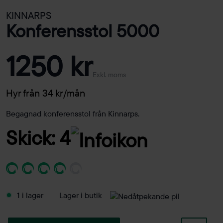
KINNARPS
Konferensstol 5000
1250 kr
Exkl. moms
Hyr från 34 kr/mån
Begagnad konferensstol från Kinnarps.
Skick: 4
1 i lager
Lager i butik