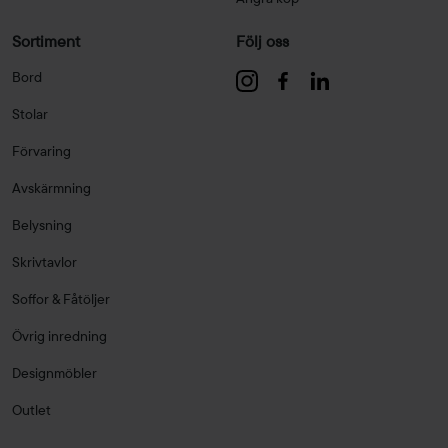
Sortiment
Följ oss
Bord
Stolar
Förvaring
Avskärmning
Belysning
Skrivtavlor
Soffor & Fåtöljer
Övrig inredning
Designmöbler
Outlet