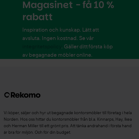
Magasinet - få 10 %
rabatt
Inspiration och kunskap. Lätt att
avsluta. Ingen kostnad. Se vår
integritetspolicy
. Gäller ditt första köp
av begagnade möbler online.
Vi köper, säljer och hyr ut begagnade kontorsmöbler till företag i hela
Norden. Hos oss hittar du kontorsmöbler från bl.a. Kinnarps, Hay, Ikea
och Herman Miller till ett grönt pris. Att tänka andrahand i första hand
är bra för miljön. Och för din budget.