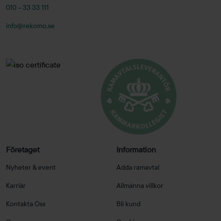
010 – 33 33 111
info@rekomo.se
Företaget
Information
Nyheter & event
Adda ramavtal
Karriär
Allmänna villkor
Kontakta Oss
Bli kund