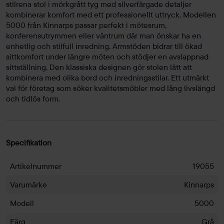
stilrena stol i mörkgrått tyg med silverfärgade detaljer
kombinerar komfort med ett professionellt uttryck. Modellen
5000 från Kinnarps passar perfekt i mötesrum,
konferensutrymmen eller väntrum där man önskar ha en
enhetlig och stilfull inredning. Armstöden bidrar till ökad
sittkomfort under längre möten och stödjer en avslappnad
sittställning. Den klassiska designen gör stolen lätt att
kombinera med olika bord och inredningsstilar. Ett utmärkt
val för företag som söker kvalitetsmöbler med lång livslängd
och tidlös form.
Specifikation
Artikelnummer
19055
Varumärke
Kinnarps
Modell
5000
Färg
Grå