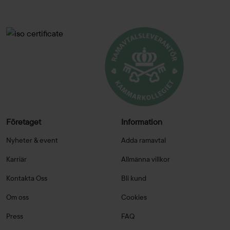
Företaget
Information
Nyheter & event
Adda ramavtal
Karriär
Allmänna villkor
Kontakta Oss
Bli kund
Om oss
Cookies
Press
FAQ