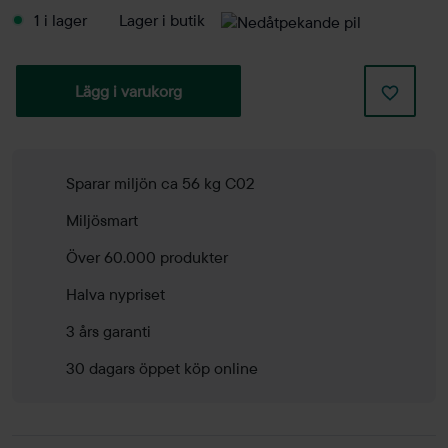
1 i lager
Lager i butik
Lägg i varukorg
Sparar miljön ca 56 kg C02
Miljösmart
Över 60.000 produkter
Halva nypriset
3 års garanti
30 dagars öppet köp online