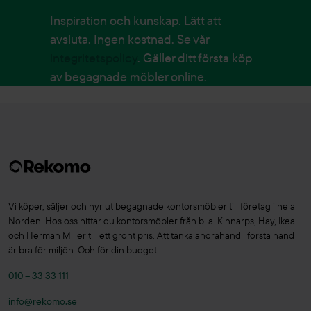
Inspiration och kunskap. Lätt att
avsluta. Ingen kostnad. Se vår
integritetspolicy
. Gäller ditt första köp
av begagnade möbler online.
Vi köper, säljer och hyr ut begagnade kontorsmöbler till företag i hela
Norden. Hos oss hittar du kontorsmöbler från bl.a. Kinnarps, Hay, Ikea
och Herman Miller till ett grönt pris. Att tänka andrahand i första hand
är bra för miljön. Och för din budget.
010 – 33 33 111
info@rekomo.se