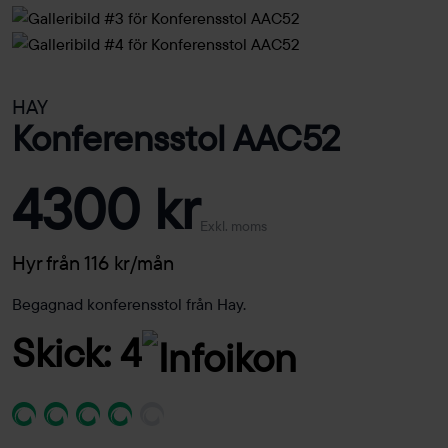
HAY
Konferensstol AAC52
4300 kr
Exkl. moms
Hyr från 116 kr/mån
Begagnad konferensstol från Hay.
Skick: 4