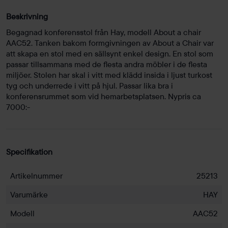
Beskrivning
Begagnad konferensstol från Hay, modell About a chair
AAC52. Tanken bakom formgivningen av About a Chair var
att skapa en stol med en sällsynt enkel design. En stol som
passar tillsammans med de flesta andra möbler i de flesta
miljöer. Stolen har skal i vitt med klädd insida i ljust turkost
tyg och underrede i vitt på hjul. Passar lika bra i
konferensrummet som vid hemarbetsplatsen. Nypris ca
7000:-
Specifikation
Artikelnummer
25213
Varumärke
HAY
Modell
AAC52