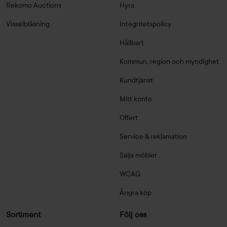
Rekomo Auctions
Hyra
Visselblåsning
Integritetspolicy
Hållbart
Kommun, region och myndighet
Kundtjänst
Mitt konto
Offert
Service & reklamation
Sälja möbler
WCAG
Ångra köp
Sortiment
Följ oss