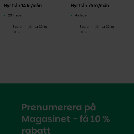
Hyr från
14
kr
/mån
Hyr från
76
kr
/mån
20 i lager
4 i lager
Sparar miljön ca 32 kg
Sparar miljön ca 32 kg
C02
C02
Prenumerera på
Magasinet - få 10 %
rabatt