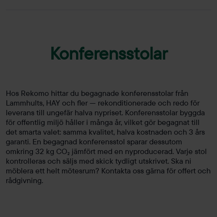
Konferensstolar
Hos Rekomo hittar du begagnade konferensstolar från
Lammhults, HAY och fler — rekonditionerade och redo för
leverans till ungefär halva nypriset. Konferensstolar byggda
för offentlig miljö håller i många år, vilket gör begagnat till
det smarta valet: samma kvalitet, halva kostnaden och 3 års
garanti. En begagnad konferensstol sparar dessutom
omkring 32 kg CO₂ jämfört med en nyproducerad. Varje stol
kontrolleras och säljs med skick tydligt utskrivet. Ska ni
möblera ett helt mötesrum? Kontakta oss gärna för offert och
rådgivning.