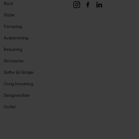
Bord
Stolar
Förvaring
Avskärmning
Belysning
Skrivtavlor
Soffor & Fåtöljer
Övrig inredning
Designmöbler
Outlet