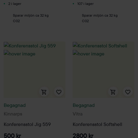
2 i lager
107 i lager
Sparar miljön ca 32 kg
Sparar miljön ca 32 kg
C02
C02
Begagnad
Begagnad
Kinnarps
Vitra
Konferensstol Jig 559
Konferensstol Softshell
500 kr
2800 kr