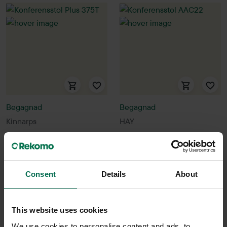
Begagnad
Begagnad
Kinnarps
HAY
Konferensstol Plus 375T
Konferensstol AAC22
1950 kr
1550 kr
Hyr från
53
kr
/mån
Hyr från
42
kr
/mån
Consent
Details
About
22 i lager
10 i lager
Sparar miljön ca 56 kg
Sparar miljön ca 32 kg
This website uses cookies
C02
C02
We use cookies to personalise content and ads, to