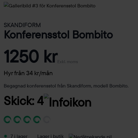
SKANDIFORM
Konferensstol Bombito
1250 kr
Exkl. moms
Hyr från 34 kr/mån
Begagnad konferensstol från Skandiform, modell Bombito.
Skick: 4
7 i lager
Lager i butik