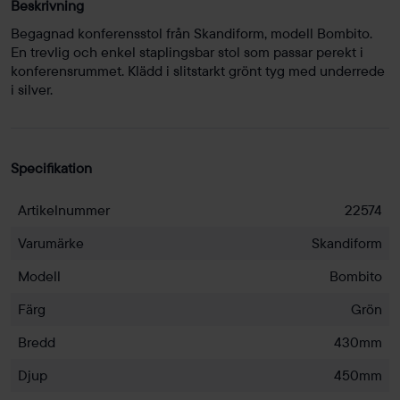
Beskrivning
Begagnad konferensstol från Skandiform, modell Bombito.
En trevlig och enkel staplingsbar stol som passar perekt i
konferensrummet. Klädd i slitstarkt grönt tyg med underrede
i silver.
Specifikation
Artikelnummer
22574
Varumärke
Skandiform
Modell
Bombito
Färg
Grön
Bredd
430mm
Djup
450mm