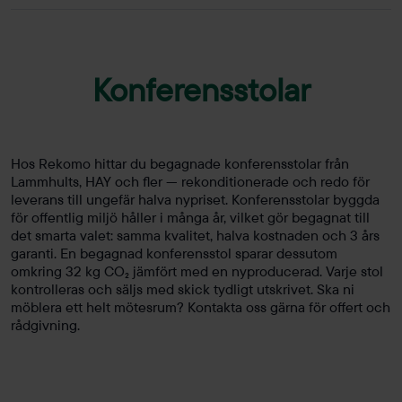
Konferensstolar
Hos Rekomo hittar du begagnade konferensstolar från
Lammhults, HAY och fler — rekonditionerade och redo för
leverans till ungefär halva nypriset. Konferensstolar byggda
för offentlig miljö håller i många år, vilket gör begagnat till
det smarta valet: samma kvalitet, halva kostnaden och 3 års
garanti. En begagnad konferensstol sparar dessutom
omkring 32 kg CO₂ jämfört med en nyproducerad. Varje stol
kontrolleras och säljs med skick tydligt utskrivet. Ska ni
möblera ett helt mötesrum? Kontakta oss gärna för offert och
rådgivning.