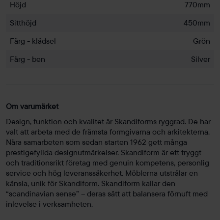
Höjd
770mm
Sitthöjd
450mm
Färg - klädsel
Grön
Färg - ben
Silver
Om varumärket
Design, funktion och kvalitet är Skandiforms ryggrad. De har
valt att arbeta med de främsta formgivarna och arkitekterna.
Nära samarbeten som sedan starten 1962 gett många
prestigefyllda designutmärkelser. Skandiform är ett tryggt
och traditionsrikt företag med genuin kompetens, personlig
service och hög leveranssäkerhet. Möblerna utstrålar en
känsla, unik för Skandiform. Skandiform kallar den
“scandinavian sense” – deras sätt att balansera förnuft med
inlevelse i verksamheten.