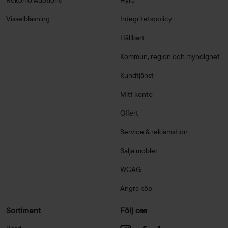
Visselblåsning
Integritetspolicy
Hållbart
Kommun, region och myndighet
Kundtjänst
Mitt konto
Offert
Service & reklamation
Sälja möbler
WCAG
Ångra köp
Sortiment
Följ oss