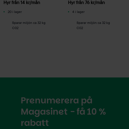
Hyr från
14
kr
/mån
Hyr från
76
kr
/mån
20 i lager
4 i lager
Sparar miljön ca 32 kg
Sparar miljön ca 32 kg
C02
C02
Prenumerera på
Magasinet - få 10 %
rabatt