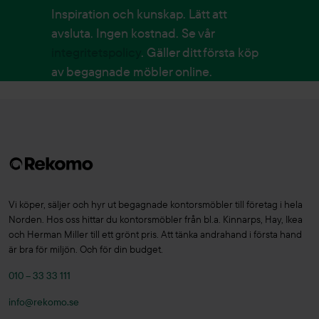
Inspiration och kunskap. Lätt att
avsluta. Ingen kostnad. Se vår
integritetspolicy
. Gäller ditt första köp
av begagnade möbler online.
Vi köper, säljer och hyr ut begagnade kontorsmöbler till företag i hela
Norden. Hos oss hittar du kontorsmöbler från bl.a. Kinnarps, Hay, Ikea
och Herman Miller till ett grönt pris. Att tänka andrahand i första hand
är bra för miljön. Och för din budget.
010 – 33 33 111
info@rekomo.se