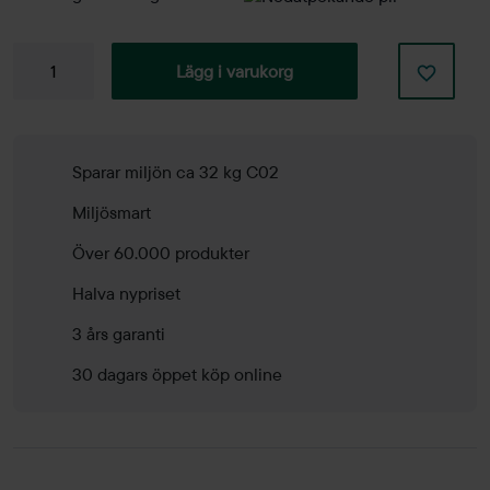
Konferensstol
Lägg i varukorg
Bombito
mängd
Sparar miljön ca 32 kg C02
Miljösmart
Över 60.000 produkter
Halva nypriset
3 års garanti
30 dagars öppet köp online