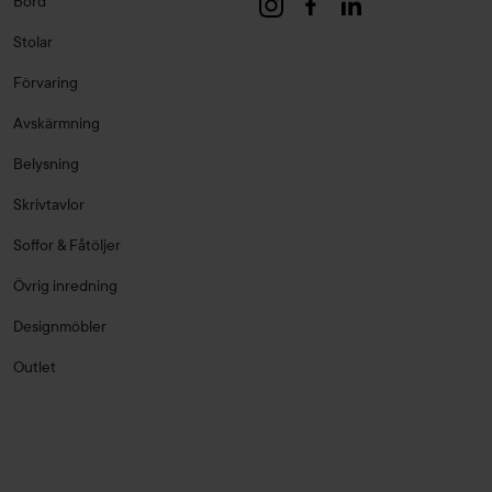
Bord
Stolar
Förvaring
Avskärmning
Belysning
Skrivtavlor
Soffor & Fåtöljer
Övrig inredning
Designmöbler
Outlet