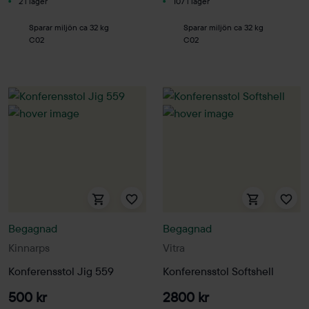
2 i lager
107 i lager
Sparar miljön ca 32 kg
Sparar miljön ca 32 kg
C02
C02
Begagnad
Begagnad
Kinnarps
Vitra
Konferensstol Jig 559
Konferensstol Softshell
500 kr
2800 kr