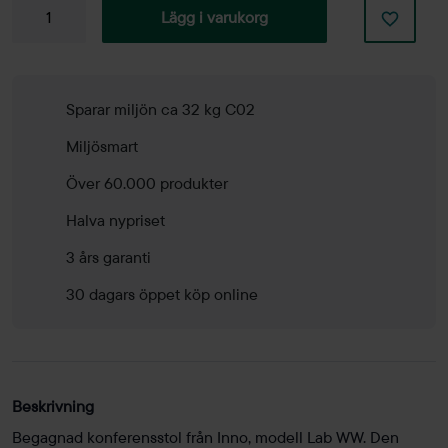
Konferensstol
Lägg i varukorg
Lab
WW
mängd
Sparar miljön ca 32 kg C02
Miljösmart
Över 60.000 produkter
Halva nypriset
3 års garanti
30 dagars öppet köp online
Beskrivning
Begagnad konferensstol från Inno, modell Lab WW. Den