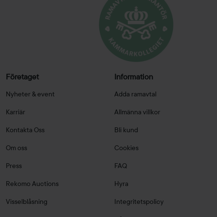
Företaget
Information
Nyheter & event
Adda ramavtal
Karriär
Allmänna villkor
Kontakta Oss
Bli kund
Om oss
Cookies
Press
FAQ
Rekomo Auctions
Hyra
Visselblåsning
Integritetspolicy