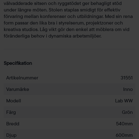
välvadderade sitsen och ryggstödet ger behagligt stöd
under längre möten. Stolen staplas smidigt för effektiv
förvaring mellan konferenser och utbildningar. Med sin rena
form passar den lika bra i styrelserum, projektzoner och
kreativa studios. Låg vikt gör den enkel att möblera om vid
föränderliga behov i dynamiska arbetsmiljöer.
Specifikation
Artikelnummer
31551
Varumärke
Inno
Modell
Lab WW
Färg
Grön
Bredd
540mm
Djup
600mm