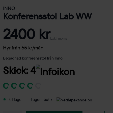
INNO
Konferensstol Lab WW
2400 kr
Exkl. moms
Hyr från 65 kr/mån
Begagnad konferensstol från Inno.
Skick: 4
4 i lager
Lager i butik