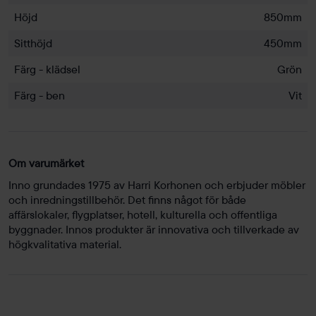
Höjd
850mm
Sitthöjd
450mm
Färg - klädsel
Grön
Färg - ben
Vit
Om varumärket
Inno grundades 1975 av Harri Korhonen och erbjuder möbler
och inredningstillbehör. Det finns något för både
affärslokaler, flygplatser, hotell, kulturella och offentliga
byggnader. Innos produkter är innovativa och tillverkade av
högkvalitativa material.