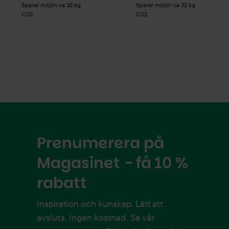
Sparar miljön ca 32 kg
Sparar miljön ca 32 kg
C02
C02
Prenumerera på
Magasinet - få 10 %
rabatt
Inspiration och kunskap. Lätt att
avsluta. Ingen kostnad. Se vår