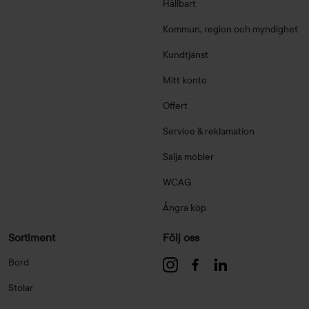
Hållbart
Kommun, region och myndighet
Kundtjänst
Mitt konto
Offert
Service & reklamation
Sälja möbler
WCAG
Ångra köp
Sortiment
Följ oss
Bord
Stolar