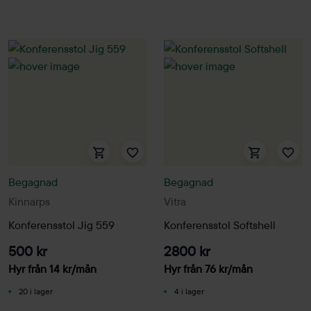
Begagnad
Begagnad
Kinnarps
Vitra
Konferensstol Jig 559
Konferensstol Softshell
500 kr
2800 kr
Hyr från
14
kr
/mån
Hyr från
76
kr
/mån
20 i lager
4 i lager