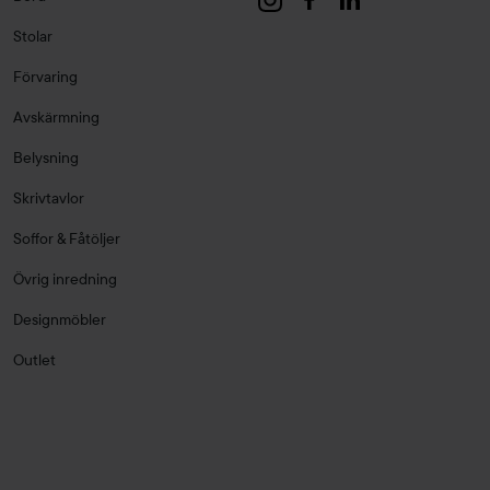
Stolar
Förvaring
Avskärmning
Belysning
Skrivtavlor
Soffor & Fåtöljer
Övrig inredning
Designmöbler
Outlet