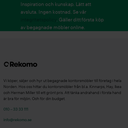
Inspiration och kunskap. Lätt att
avsluta. Ingen kostnad. Se vår
integritetspolicy
. Gäller ditt första köp
av begagnade möbler online.
Vi köper, säljer och hyr ut begagnade kontorsmöbler till företag i hela
Norden. Hos oss hittar du kontorsmöbler från bl.a. Kinnarps, Hay, Ikea
och Herman Miller till ett grönt pris. Att tänka andrahand i första hand
är bra för miljön. Och för din budget.
010 – 33 33 111
info@rekomo.se