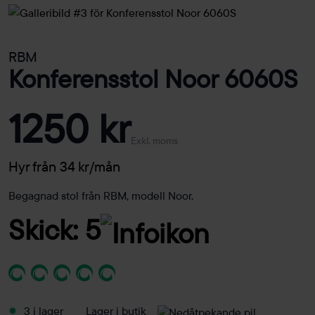
RBM
Konferensstol Noor 6060S
1250 kr
Exkl. moms
Hyr från 34 kr/mån
Begagnad stol från RBM, modell Noor.
Skick: 5
3 i lager
Lager i butik