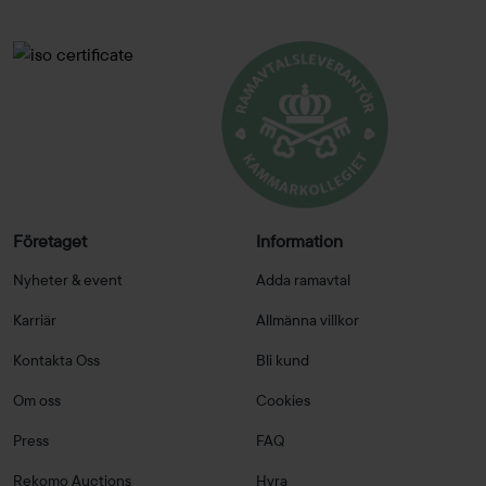
Företaget
Information
Nyheter & event
Adda ramavtal
Karriär
Allmänna villkor
Kontakta Oss
Bli kund
Om oss
Cookies
Press
FAQ
Rekomo Auctions
Hyra