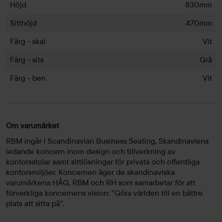
Höjd
830mm
Sitthöjd
470mm
Färg - skal
Vit
Färg - sits
Grå
Färg - ben
Vit
Om varumärket
RBM ingår i Scandinavian Business Seating, Skandinaviens
ledande koncern inom design och tillverkning av
kontorsstolar samt sittlösningar för privata och offentliga
kontorsmiljöer. Koncernen äger de skandinaviska
varumärkena HÅG, RBM och RH som samarbetar för att
förverkliga koncernens vision: ”Göra världen till en bättre
plats att sitta på”.