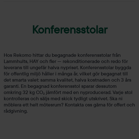
Konferensstolar
Hos Rekomo hittar du begagnade konferensstolar från
Lammhults, HAY och fler — rekonditionerade och redo för
leverans till ungefär halva nypriset. Konferensstolar byggda
för offentlig miljö håller i många år, vilket gör begagnat till
det smarta valet: samma kvalitet, halva kostnaden och 3 års
garanti. En begagnad konferensstol sparar dessutom
omkring 32 kg CO₂ jämfört med en nyproducerad. Varje stol
kontrolleras och säljs med skick tydligt utskrivet. Ska ni
möblera ett helt mötesrum? Kontakta oss gärna för offert och
rådgivning.