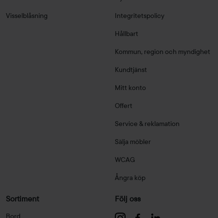
Visselblåsning
Integritetspolicy
Hållbart
Kommun, region och myndighet
Kundtjänst
Mitt konto
Offert
Service & reklamation
Sälja möbler
WCAG
Ångra köp
Sortiment
Följ oss
Bord